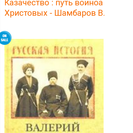
Казачество : путь воиноа
Христовых - Шамбаров В.