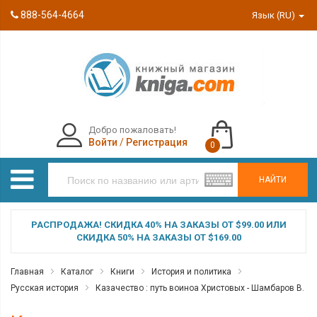
888-564-4664
Язык (RU)
Добро пожаловать!
Войти
/
Регистрация
0
НАЙТИ
РАСПРОДАЖА! СКИДКА 40% НА ЗАКАЗЫ ОТ $99.00 ИЛИ
СКИДКА 50% НА ЗАКАЗЫ ОТ $169.00
Главная
Каталог
Книги
История и политика
Русская история
Казачество : путь воиноа Христовых - Шамбаров В.