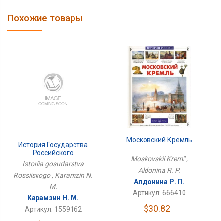
Похожие товары
Московский Кремль
История Государства
Российского
Moskovskii Kreml' ,
Istoriia gosudarstva
Aldonina R. P.
Rossiiskogo , Karamzin N.
Алдонина Р. П.
M.
Артикул: 666410
Карамзин Н. М.
$30.82
Артикул: 1559162