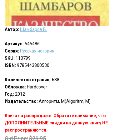
Автор:
Шамбаров В.
Артикул:
545486
Серия:
Русская история
SKU:
110799
ISBN:
9785443800530
Количество страниц:
688
Обложка:
Hardcover
Год:
2012
Издательство:
Алгоритм, М(Algoritm, M)
Книга на распродаже. Обратите внимание, что
ДОПОЛНИТЕЛЬНЫЕ скидки на данную книгу НЕ
распространяются.
Old Price:
$26.95