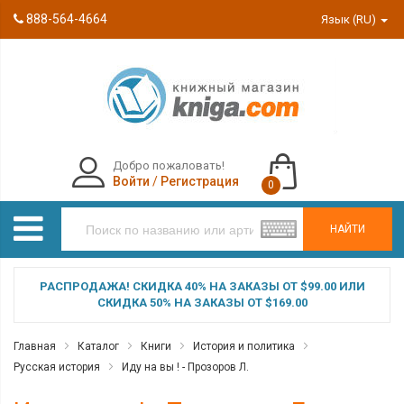
888-564-4664
Язык (RU)
Добро пожаловать!
Войти
/
Регистрация
0
НАЙТИ
РАСПРОДАЖА! СКИДКА 40% НА ЗАКАЗЫ ОТ $99.00 ИЛИ
СКИДКА 50% НА ЗАКАЗЫ ОТ $169.00
Главная
Каталог
Книги
История и политика
Русская история
Иду на вы ! - Прозоров Л.