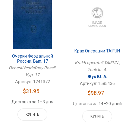
Крах Операции TAIFUN
Очерки Феодальной
России. Вып. 17
Krakh operatsii TAIFUN ,
Ocherki feodal'noy Rossii.
Zhuk Iu. A.
Vyp. 17
Жук Ю. А.
Артикул: 1241372
Артикул: 1585436
$31.95
$98.97
Доставка за 1–3 дня
Доставка за 14–20 дней
КУПИТЬ
КУПИТЬ