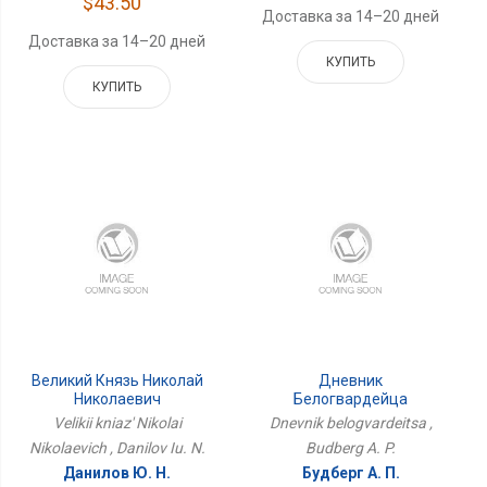
$43.50
Доставка за 14–20 дней
Доставка за 14–20 дней
КУПИТЬ
КУПИТЬ
Великий Князь Николай
Дневник
Николаевич
Белогвардейца
Velikii kniaz' Nikolai
Dnevnik belogvardeitsa ,
Nikolaevich , Danilov Iu. N.
Budberg A. P.
Данилов Ю. Н.
Будберг А. П.