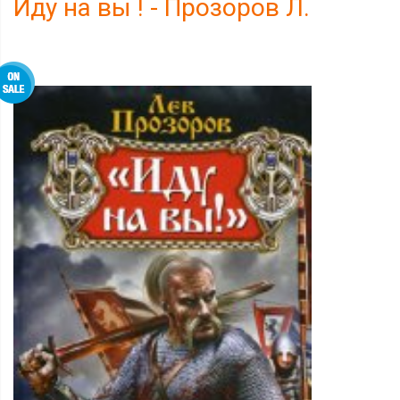
Иду на вы ! - Прозоров Л.