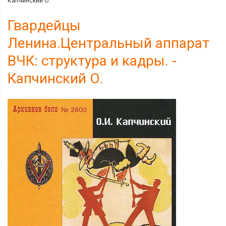
Капчинский О.
Гвардейцы
Ленина.Центральный аппарат
ВЧК: структура и кадры. -
Капчинский О.