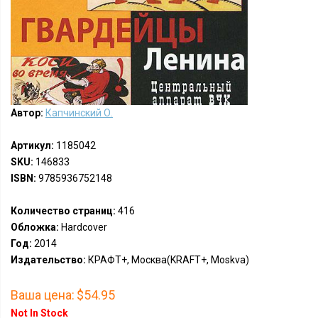
Автор:
Капчинский О.
Артикул:
1185042
SKU:
146833
ISBN:
9785936752148
Количество страниц:
416
Обложка:
Hardcover
Год:
2014
Издательство:
КРАФТ+, Москва(KRAFT+, Moskva)
Ваша цена:
$54.95
Not In Stock