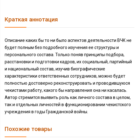
Краткая аннотация
Описание каких бы то ни было аспектов деятель­ности ВЧК не
будет полным без подробного изучения ее структуры и
персонального состава. Только поняв принципы подбора,
расстановки и подготовки кадров, их социальный, партийный
и национальный состав, изучив биографические
характеристики ответственных сотрудников, можно будет
полностью достоверно ре­конструировать и проводившуюся
чекистами работу, какого бы направления она ни касалась.
Автор стремится выявить роль как личного состава в целом,
так и отдельных личностей в функциониро­вании чекистского
учреждения в годы Гражданской войны.
Похожие товары