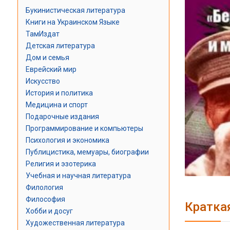
Букинистическая литература
Книги на Украинском Языке
ТамИздат
Детская литература
Дом и семья
Еврейский мир
Искусство
История и политика
Медицина и спорт
Подарочные издания
Программирование и компьютеры
Психология и экономика
Публицистика, мемуары, биографии
Религия и эзотерика
Учебная и научная литература
Филология
Философия
Кратка
Хобби и досуг
Художественная литература