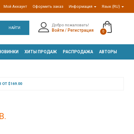
Мой Аккаунт
Оформить заказ
Информация
Язык (RU)
Добро пожаловать!
НАЙТИ
Войти
/
Регистрация
0
НОВИНКИ
ХИТЫ ПРОДАЖ
РАСПРОДАЖА
АВТОРЫ
ОТ $169.00
В.