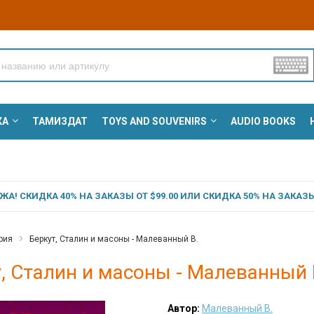
КА
ТАМИЗДАТ
TOYS AND SOUVENIRS
AUDIO BOOKS
А! СКИДКА 40% НА ЗАКАЗЫ ОТ $99.00 ИЛИ СКИДКА 50% НА ЗАКАЗЫ 
рия
Беркут, Сталин и масоны - Малеванный В.
, Сталин и масоны - Малеванный 
Автор:
Малеванный В.