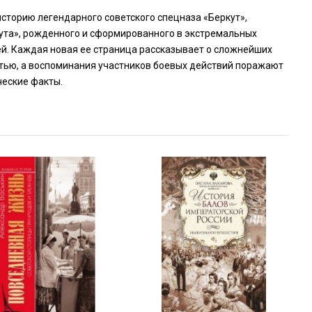
сторию легендарного советского спецназа «Беркут»,
ркута», рожденного и сформированного в экстремальных
шей. Каждая новая ее страница рассказывает о сложнейших
стью, а воспоминания участников боевых действий поражают
ческие факты.