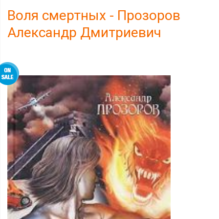
Воля смертных - Прозоров
Александр Дмитриевич