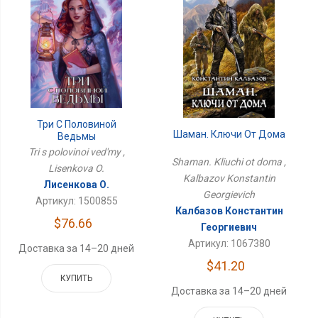
Три С Половиной
Шаман. Ключи От Дома
Ведьмы
Tri s polovinoi ved'my ,
Shaman. Kliuchi ot doma ,
Lisenkova O.
Kalbazov Konstantin
Лисенкова О.
Georgievich
Артикул: 1500855
Калбазов Константин
$76.66
Георгиевич
Артикул: 1067380
Доставка за 14–20 дней
$41.20
КУПИТЬ
Доставка за 14–20 дней