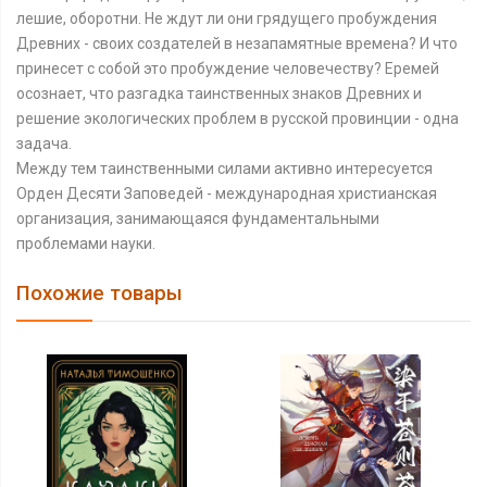
лешие, оборотни. Не ждут ли они грядущего пробуждения
Древних - своих создателей в незапамятные времена? И что
принесет с собой это пробуждение человечеству? Еремей
осознает, что разгадка таинственных знаков Древних и
решение экологических проблем в русской провинции - одна
задача.
Между тем таинственными силами активно интересуется
Орден Десяти Заповедей - международная христианская
организация, занима­ющаяся фундаментальными
проблемами науки.
Похожие товары