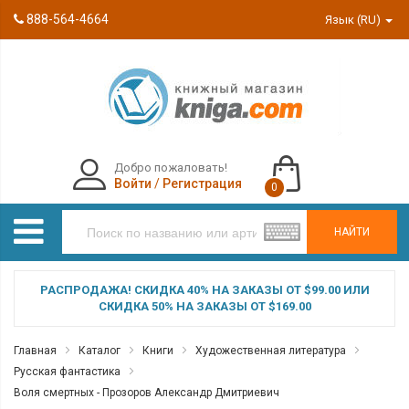
888-564-4664
Язык (RU)
Добро пожаловать!
Войти
/
Регистрация
0
НАЙТИ
РАСПРОДАЖА! СКИДКА 40% НА ЗАКАЗЫ ОТ $99.00 ИЛИ
СКИДКА 50% НА ЗАКАЗЫ ОТ $169.00
Главная
Каталог
Книги
Художественная литература
Русская фантастика
Воля смертных - Прозоров Александр Дмитриевич