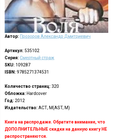
Автор:
Прозоров Александр Дмитриевич
Артикул:
535102
Серия:
Смертный страж
SKU:
109287
ISBN:
9785271374531
Количество страниц:
320
Обложка:
Hardcover
Год:
2012
Издательство:
АСТ, М(AST, M)
Книга на распродаже. Обратите внимание, что
ДОПОЛНИТЕЛЬНЫЕ скидки на данную книгу НЕ
распространяются.