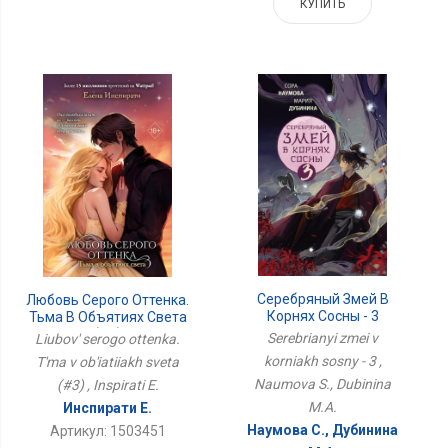
КУПИТЬ
Серебряный Змей В
Любовь Серого Оттенка.
Корнях Сосны - 3
Тьма В Объятиях Света
(#3)
Serebrianyi zmei v
Liubov' serogo ottenka.
korniakh sosny - 3 ,
T'ma v ob'iatiiakh sveta
Naumova S., Dubinina
(#3) , Inspirati E.
M.A.
Инспирати Е.
Наумова С., Дубинина
Артикул: 1503451