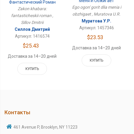
Меня И Обжигает
Фантастический Роман
Ego ogon' gorit dlia menia i
Zakon khabara:
obzhigaet , Muratova U.R.
fantasticheskii roman ,
Муратова У.Р.
Sillov Dmitrii
Артикул: 1457346
Силлов Дмитрий
Артикул: 1416574
$23.53
$25.43
Доставка за 14–20 дней
Доставка за 14–20 дней
КУПИТЬ
КУПИТЬ
Контакты
461 Avenue P, Brooklyn, NY 11223