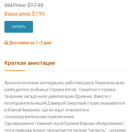
Old Price:
$17.95
Ваша цена:
$7.95
КУПИТЬ
Доставка за 1–3 дня
Краткая аннотация
Археологическая экспедиция, работающая в Пермском крае,
разбудила в гробнице Стража богов - Смертного стража -
творение загадочной цивилизации Древних. Вместе с
исследовательницей Дамирой Смертный страж оказывается
в Южной Америке, где их ждут опасности и
головокружительные приключения.
Одновременно главный герой Еремей Варнак обнаруживает,
что в природе вокруг просыпается лесная "нечисть" - русалки,