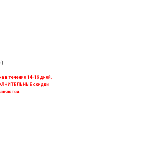
e)
а в течение 14-16 дней.
ПОЛНИТЕЛЬНЫЕ скидки
раняются.