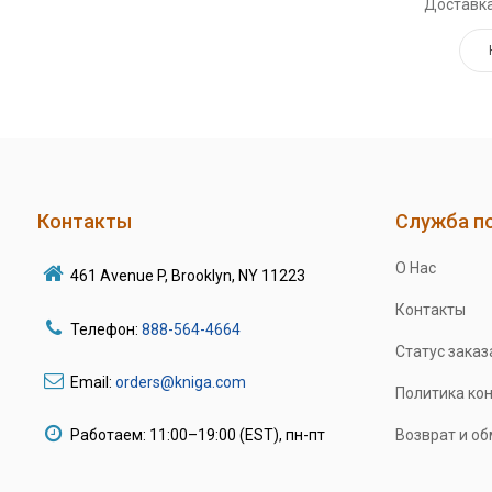
Доставка
Контакты
Служба п
О Нас
461 Avenue P, Brooklyn, NY 11223
Контакты
Телефон:
888-564-4664
Статус заказ
Email:
orders@kniga.com
Политика ко
Работаем: 11:00–19:00 (EST), пн-пт
Возврат и о