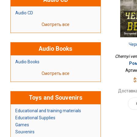
Audio CD
Смотреть все
Чер
Audio Books
Chernyi ve
Audio Books
Ром
Артик
Смотреть все
$
Доставка
Toys and Souvenirs
Educational and training materials
Educational Supplies
Games
Souvenirs