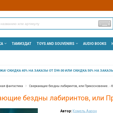
КА
ТАМИЗДАТ
TOYS AND SOUVENIRS
AUDIO BOOKS
А! СКИДКА 40% НА ЗАКАЗЫ ОТ $99.00 ИЛИ СКИДКА 50% НА ЗАКАЗЫ 
кая фантастика
Сверкающие бездны лабиринтов, или Прикосновение.. - 
ающие бездны лабиринтов, или Пр
Автор:
Комель Аарон