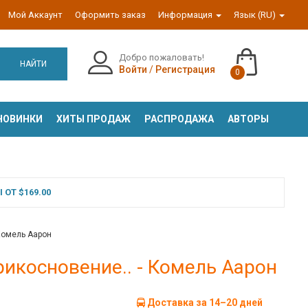
Мой Аккаунт
Оформить заказ
Информация
Язык (RU)
Добро пожаловать!
НАЙТИ
Войти
/
Регистрация
0
НОВИНКИ
ХИТЫ ПРОДАЖ
РАСПРОДАЖА
АВТОРЫ
ОТ $169.00
Комель Аарон
икосновение.. - Комель Аарон
Доставка за 14–20 дней