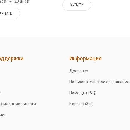
 за 14–20 дней
КУПИТЬ
КУПИТЬ
оддержки
Информация
Доставка
Пользовательское соглашение
а
Помощь (FAQ)
нфиденциальности
Карта сайта
бмен