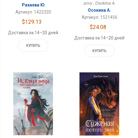
sovy , Osokina A.
Рахаева Ю
Осокина А.
Артикул: 1422320
Артикул: 1521456
$129.13
$24.08
Доставка за 14–20 дней
Доставка за 14–20 дней
КУПИТЬ
КУПИТЬ