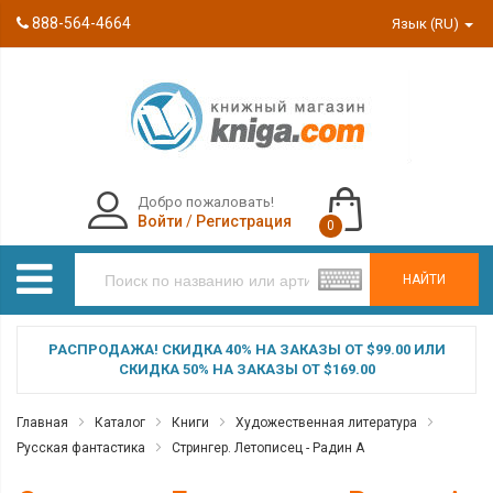
888-564-4664
Язык (RU)
Добро пожаловать!
Войти
/
Регистрация
0
НАЙТИ
РАСПРОДАЖА! СКИДКА 40% НА ЗАКАЗЫ ОТ $99.00 ИЛИ
СКИДКА 50% НА ЗАКАЗЫ ОТ $169.00
Главная
Каталог
Книги
Художественная литература
Русская фантастика
Стрингер. Летописец - Радин А