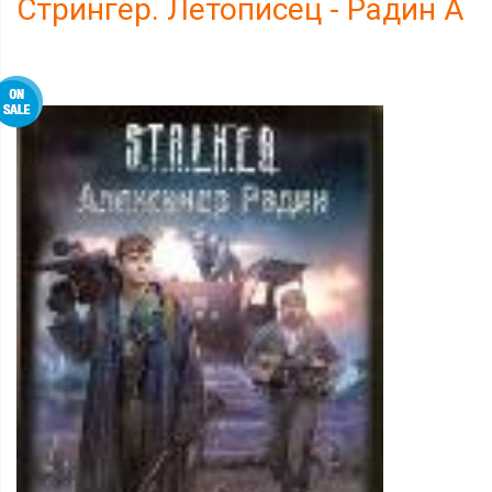
Стрингер. Летописец - Радин А