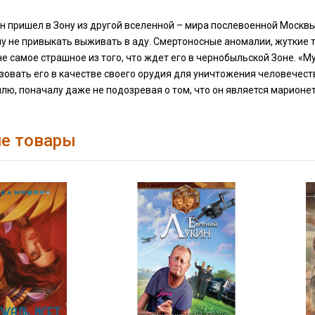
 пришел в Зону из другой вселенной – мира послевоенной Москвы.
му не привыкать выживать в аду. Смертоносные аномалии, жуткие 
 не самое страшное из того, что ждет его в чернобыльской Зоне. 
зовать его в качестве своего орудия для уничтожения человечест
ю, поначалу даже не подозревая о том, что он является марионе
е товары