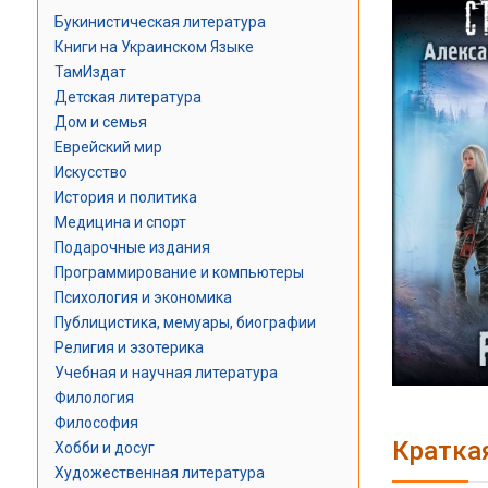
Букинистическая литература
Книги на Украинском Языке
ТамИздат
Детская литература
Дом и семья
Еврейский мир
Искусство
История и политика
Медицина и спорт
Подарочные издания
Программирование и компьютеры
Психология и экономика
Публицистика, мемуары, биографии
Религия и эзотерика
Учебная и научная литература
Филология
Философия
Кратка
Хобби и досуг
Художественная литература