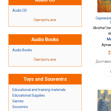
Audio CD
Скрижаль
Смотреть все
Skrizhal' Ise
M
Audio Books
Ми
Артик
Audio Books
$
Смотреть все
Доставка
Toys and Souvenirs
Educational and training materials
Educational Supplies
Games
Souvenirs