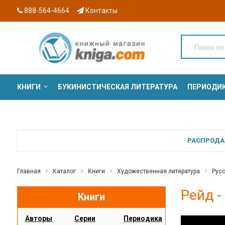
888-564-4664
Контакты
КНИГИ
БУКИНИСТИЧЕСКАЯ ЛИТЕРАТУРА
ПЕРИОДИ
СЕРИИ
РАСПРОДАЖ
Главная
Каталог
Книги
Художественная литература
Русс
Рейд -
Книги
Авторы
Серии
Периодика