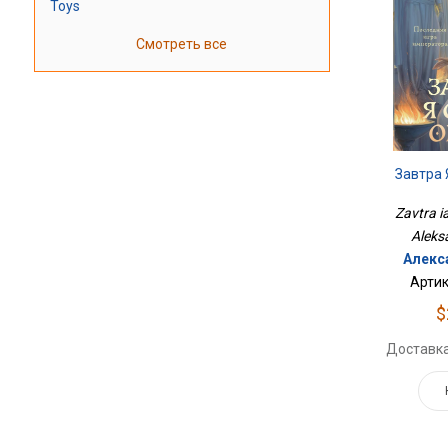
Toys
Смотреть все
Завтра 
Zavtra i
Aleks
Алекс
Артик
$
Доставка