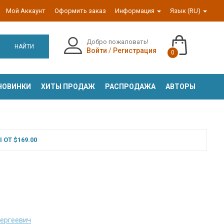
Мой Аккаунт
Оформить заказ
Информация
Язык (RU)
Добро пожаловать!
НАЙТИ
Войти
/
Регистрация
0
НОВИНКИ
ХИТЫ ПРОДАЖ
РАСПРОДАЖА
АВТОРЫ
ОТ $169.00
Сергеевич