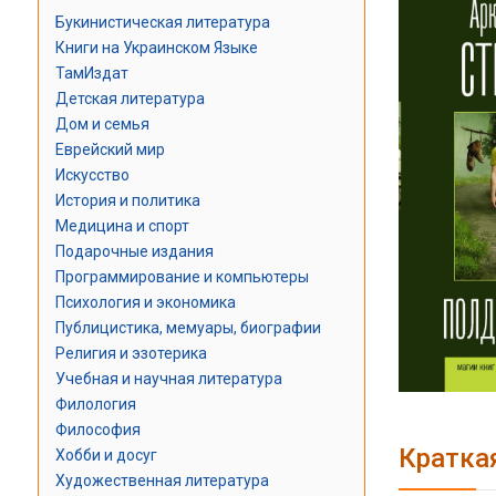
Букинистическая литература
Книги на Украинском Языке
ТамИздат
Детская литература
Дом и семья
Еврейский мир
Искусство
История и политика
Медицина и спорт
Подарочные издания
Программирование и компьютеры
Психология и экономика
Публицистика, мемуары, биографии
Религия и эзотерика
Учебная и научная литература
Филология
Философия
Кратка
Хобби и досуг
Художественная литература