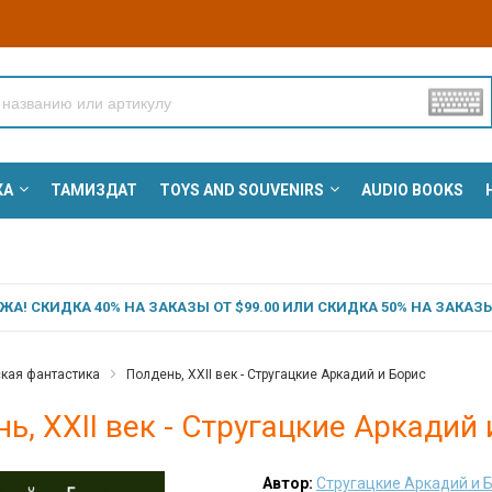
КА
ТАМИЗДАТ
TOYS AND SOUVENIRS
AUDIO BOOKS
А! СКИДКА 40% НА ЗАКАЗЫ ОТ $99.00 ИЛИ СКИДКА 50% НА ЗАКАЗЫ 
кая фантастика
Полдень, XXII век - Стругацкие Аркадий и Борис
ь, XXII век - Стругацкие Аркадий
Автор:
Стругацкие Аркадий и 