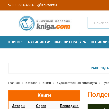
888-564-4664
Контакты
КНИГИ
БУКИНИСТИЧЕСКАЯ ЛИТЕРАТУРА
ПЕРИОДИ
СЕРИИ
РАСПРОДАЖ
Главная
Каталог
Книги
Художественная литература
Русс
Полден
Книги
Авторы
Серии
Периодика