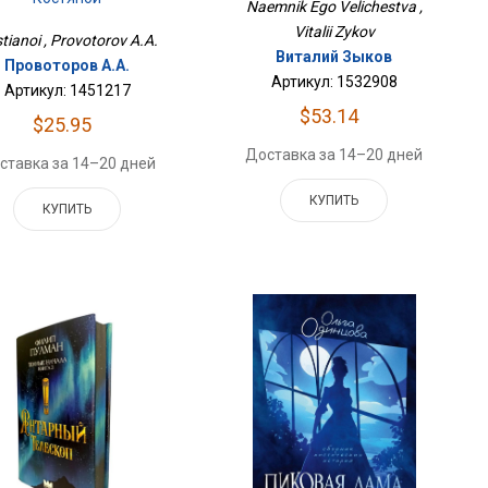
Naemnik Ego Velichestva ,
Vitalii Zykov
tianoi , Provotorov A.A.
Виталий Зыков
Провоторов А.А.
Артикул: 1532908
Артикул: 1451217
$53.14
$25.95
Доставка за 14–20 дней
ставка за 14–20 дней
КУПИТЬ
КУПИТЬ