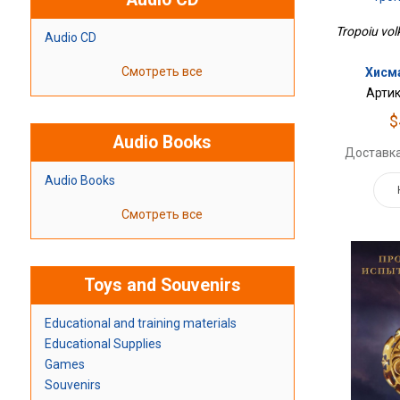
Tropoiu vol
Audio CD
Смотреть все
Хисм
Артик
$
Audio Books
Доставка
Audio Books
Смотреть все
Toys and Souvenirs
Educational and training materials
Educational Supplies
Games
Souvenirs