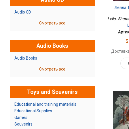
Лейла.
Audio CD
Leila. Shans
Смотреть все
Артик
$
Audio Books
Доставка
Audio Books
Смотреть все
Toys and Souvenirs
Educational and training materials
Educational Supplies
Games
Souvenirs