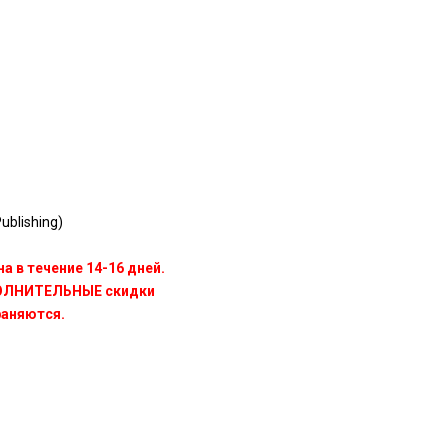
blishing)
а в течение 14-16 дней.
ПОЛНИТЕЛЬНЫЕ скидки
раняются.