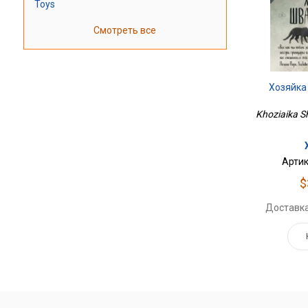
Toys
Смотреть все
Хозяйка
Khoziaika Sh
Артик
$
Доставка