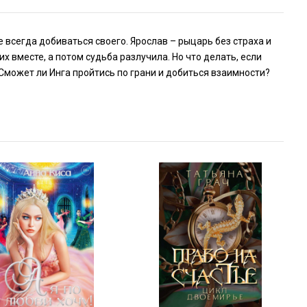
 всегда добиваться своего. Ярослав – рыцарь без страха и
х вместе, а потом судьба разлучила. Но что делать, если
 Сможет ли Инга пройтись по грани и добиться взаимности?