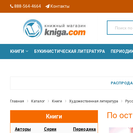
888-564-4664
Контакты
КНИГИ
БУКИНИСТИЧЕСКАЯ ЛИТЕРАТУРА
ПЕРИОДИ
СЕРИИ
РАСПРОДАЖ
Главная
Каталог
Книги
Художественная литература
Русс
По ост
Книги
Авторы
Серии
Периодика