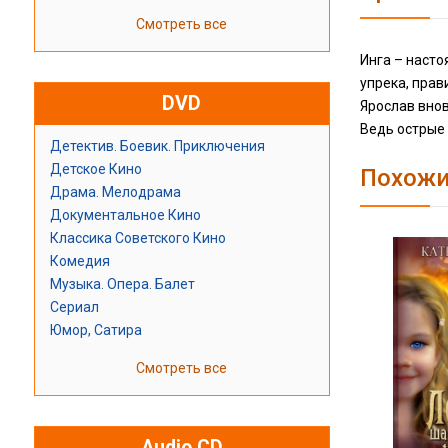
Смотреть все
Инга – насто
упрека, прав
DVD
Ярослав внов
Ведь острые 
Детектив. Боевик. Приключения
Детское Кино
Похожи
Драма. Мелодрама
Документальное Кино
Классика Советского Кино
Комедия
Музыка. Опера. Балет
Сериал
Юмор, Сатира
Смотреть все
Audio CD