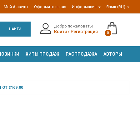
Мой Аккаунт
Оформить заказ
Информация
Язык (RU)
Добро пожаловать!
НАЙТИ
Войти
/
Регистрация
0
НОВИНКИ
ХИТЫ ПРОДАЖ
РАСПРОДАЖА
АВТОРЫ
ОТ $169.00