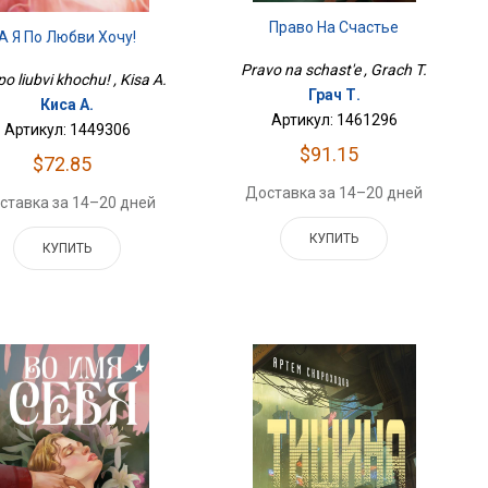
Право На Счастье
А Я По Любви Хочу!
Pravo na schast'e , Grach T.
po liubvi khochu! , Kisa A.
Грач Т.
Киса А.
Артикул: 1461296
Артикул: 1449306
$91.15
$72.85
Доставка за 14–20 дней
ставка за 14–20 дней
КУПИТЬ
КУПИТЬ