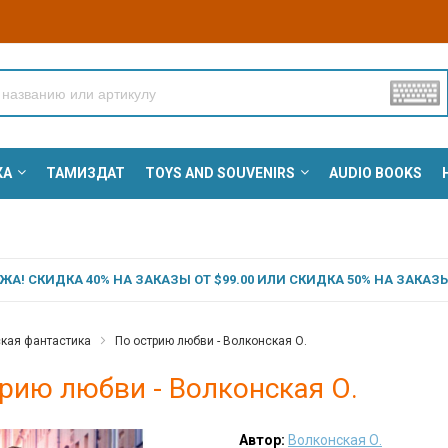
КА
ТАМИЗДАТ
TOYS AND SOUVENIRS
AUDIO BOOKS
А! СКИДКА 40% НА ЗАКАЗЫ ОТ $99.00 ИЛИ СКИДКА 50% НА ЗАКАЗЫ 
кая фантастика
По острию любви - Волконская О.
рию любви - Волконская О.
Автор:
Волконская О.