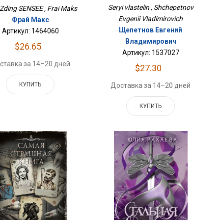
Seryi vlastelin , Shchepetnov
Zding SENSEE , Frai Maks
Evgenii Vladimirovich
Фрай Макс
Щепетнов Евгений
Артикул: 1464060
Владимирович
$26.65
Артикул: 1537027
ставка за 14–20 дней
$27.30
КУПИТЬ
Доставка за 14–20 дней
КУПИТЬ