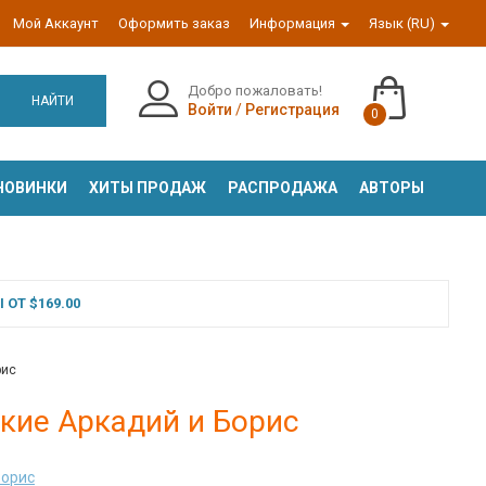
Мой Аккаунт
Оформить заказ
Информация
Язык (RU)
Добро пожаловать!
НАЙТИ
Войти
/
Регистрация
0
НОВИНКИ
ХИТЫ ПРОДАЖ
РАСПРОДАЖА
АВТОРЫ
ОТ $169.00
рис
цкие Аркадий и Борис
Борис