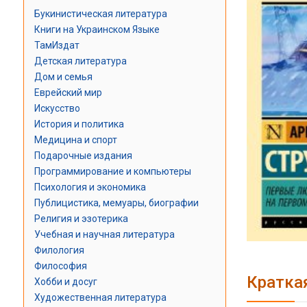
Букинистическая литература
Книги на Украинском Языке
ТамИздат
Детская литература
Дом и семья
Еврейский мир
Искусство
История и политика
Медицина и спорт
Подарочные издания
Программирование и компьютеры
Психология и экономика
Публицистика, мемуары, биографии
Религия и эзотерика
Учебная и научная литература
Филология
Философия
Кратка
Хобби и досуг
Художественная литература