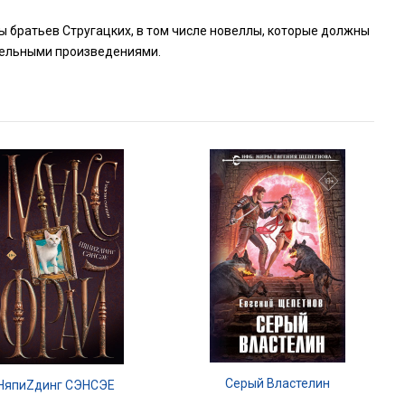
 братьев Стругацких, в том числе новеллы, которые должны
ятельными произведениями.
Серый Властелин
НяпиZдинг СЭНСЭЕ