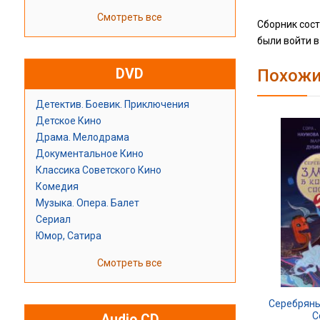
Смотреть все
Сборник сос
были войти в
Похожи
DVD
Детектив. Боевик. Приключения
Детское Кино
Драма. Мелодрама
Документальное Кино
Классика Советского Кино
Комедия
Музыка. Опера. Балет
Сериал
Юмор, Сатира
Смотреть все
Серебряны
С
Audio CD