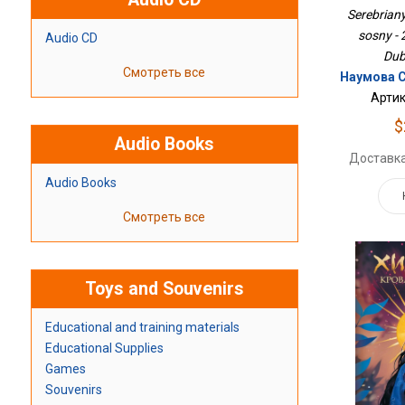
Serebriany
sosny - 
Audio CD
Dub
Смотреть все
Наумова С
Артик
$
Audio Books
Доставка
Audio Books
Смотреть все
Toys and Souvenirs
Educational and training materials
Educational Supplies
Games
Souvenirs