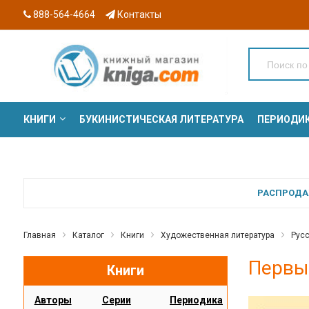
888-564-4664
Контакты
КНИГИ
БУКИНИСТИЧЕСКАЯ ЛИТЕРАТУРА
ПЕРИОДИ
СЕРИИ
РАСПРОДАЖ
Главная
Каталог
Книги
Художественная литература
Русс
Первые
Книги
Авторы
Серии
Периодика