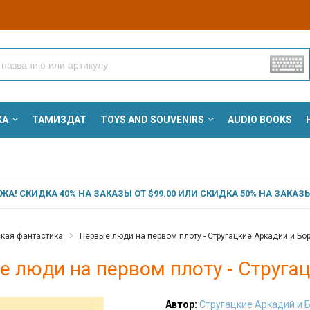
КА
ТАМИЗДАТ
TOYS AND SOUVENIRS
AUDIO BOOKS
А! СКИДКА 40% НА ЗАКАЗЫ ОТ $99.00 ИЛИ СКИДКА 50% НА ЗАКАЗЫ 
кая фантастика
Первые люди на первом плоту - Стругацкие Аркадий и Бо
 люди на первом плоту - Струга
Автор:
Стругацкие Аркадий и 