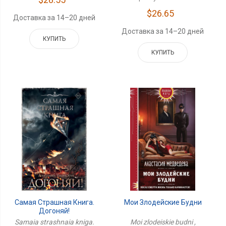
$26.65
Доставка за 14–20 дней
Доставка за 14–20 дней
КУПИТЬ
КУПИТЬ
Мои Злодейские Будни
Самая Страшная Книга.
Догоняй!
Moi zlodeiskie budni ,
Samaia strashnaia kniga.