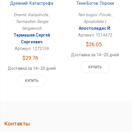
Древний. Катастрофа
Тени Богов: Пороки
Drevnii. Katastrofa ,
Teni bogov: Poroki ,
Tarmashev Sergei
Apostolidis I.
Sergeevich
Апостолидис Й.
Тармашев Сергей
Артикул: 1514472
Сергеевич
$26.05
Артикул: 1272159
Доставка за 14–20 дней
$29.76
КУПИТЬ
Доставка за 14–20 дней
КУПИТЬ
Контакты