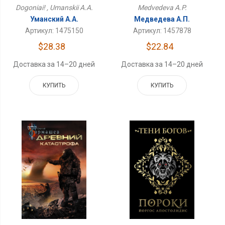
Medvedeva A.P.
Dogoniai! , Umanskii A.A.
Медведева А.П.
Уманский А.А.
Артикул: 1457878
Артикул: 1475150
$22.84
$28.38
Доставка за 14–20 дней
Доставка за 14–20 дней
КУПИТЬ
КУПИТЬ