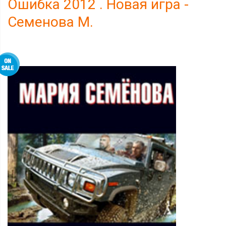
Ошибка 2012 . Новая игра -
Семенова М.