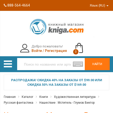
888-564-4664
Язык (RU)
Добро пожаловать!
Войти
/
Регистрация
0
НАЙТИ
РАСПРОДАЖА! СКИДКА 40% НА ЗАКАЗЫ ОТ $99.00 ИЛИ
СКИДКА 50% НА ЗАКАЗЫ ОТ $169.00
Главная
Каталог
Книги
Художественная литература
Русская фантастика
Нашествие : Мститель - Глумов Виктор