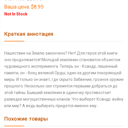
Ваша цена:
$8.95
Not In Stock
Краткая аннотация
Нашествие на Землю закончено? Нет! Для героя этой книги
оно продолжается! Молодой землянин становится объектом
чудовищного эксперимента. Теперь он - Ксандр, лишенный
памяти, он - боец великой Орды, один за другим покоряющей
миры. И только он знает, где скрыто Забвение, грозное оружие
прошлого. Несколько сил стремятся первыми добраться до
этой тайны. Бывший землянин в одиночку противостоит
разведке могущественных кланов. Что выберет Ксандр: войну
или мир? А ведь выбирать придется именно ему…
Похожие товары