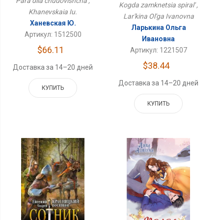
Para dlia chudovishcha ,
Kogda zamknetsia spiral' ,
Khanevskaia Iu.
Lar'kina Ol'ga Ivanovna
Ханевская Ю.
Ларькина Ольга
Артикул: 1512500
Ивановна
$66.11
Артикул: 1221507
$38.44
Доставка за 14–20 дней
Доставка за 14–20 дней
КУПИТЬ
КУПИТЬ