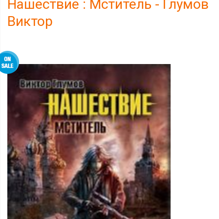
Нашествие : Мститель - Глумов
Виктор