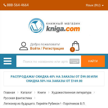
888-564-4664
Язык (RU)
Добро пожаловать!
Войти
/
Регистрация
0
НАЙТИ
РАСПРОДАЖА! СКИДКА 40% НА ЗАКАЗЫ ОТ $99.00 ИЛИ
СКИДКА 50% НА ЗАКАЗЫ ОТ $169.00
Главная
Каталог
Книги
Художественная литература
Русская фантастика
Легионер из будущего. Перейти Рубикон ! - Поротников В.П.