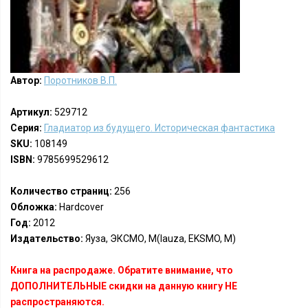
Автор:
Поротников В.П.
Артикул:
529712
Серия:
Гладиатор из будущего. Историческая фантастика
SKU:
108149
ISBN:
9785699529612
Количество страниц:
256
Обложка:
Hardcover
Год:
2012
Издательство:
Яуза, ЭКСМО, М(Iauza, EKSMO, M)
Книга на распродаже. Обратите внимание, что
ДОПОЛНИТЕЛЬНЫЕ скидки на данную книгу НЕ
распространяются.