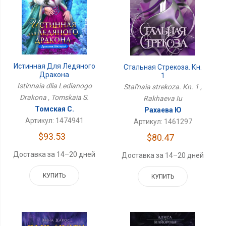
Истинная Для Ледяного
Стальная Стрекоза. Кн.
Дракона
1
Istinnaia dlia Ledianogo
Stal'naia strekoza. Kn. 1 ,
Drakona , Tomskaia S.
Rakhaeva Iu
Томская С.
Рахаева Ю
Артикул: 1474941
Артикул: 1461297
$93.53
$80.47
Доставка за 14–20 дней
Доставка за 14–20 дней
КУПИТЬ
КУПИТЬ