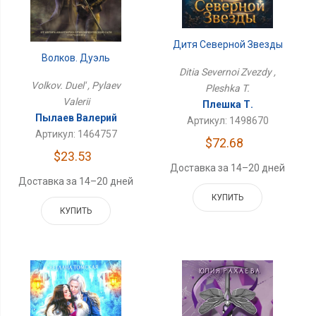
Дитя Северной Звезды
Волков. Дуэль
Ditia Severnoi Zvezdy ,
Volkov. Duel' , Pylaev
Pleshka T.
Valerii
Плешка Т.
Пылаев Валерий
Артикул: 1498670
Артикул: 1464757
$72.68
$23.53
Доставка за 14–20 дней
Доставка за 14–20 дней
КУПИТЬ
КУПИТЬ