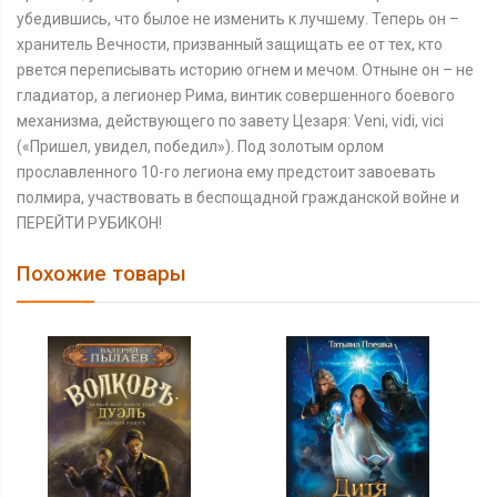
убедившись, что былое не изменить к лучшему. Теперь он –
хранитель Вечности, призванный защищать ее от тех, кто
рвется переписывать историю огнем и мечом. Отныне он – не
гладиатор, а легионер Рима, винтик совершенного боевого
механизма, действующего по завету Цезаря: Veni, vidi, vici
(«Пришел, увидел, победил»). Под золотым орлом
прославленного 10-го легиона ему предстоит завоевать
полмира, участвовать в беспощадной гражданской войне и
ПЕРЕЙТИ РУБИКОН!
Похожие товары