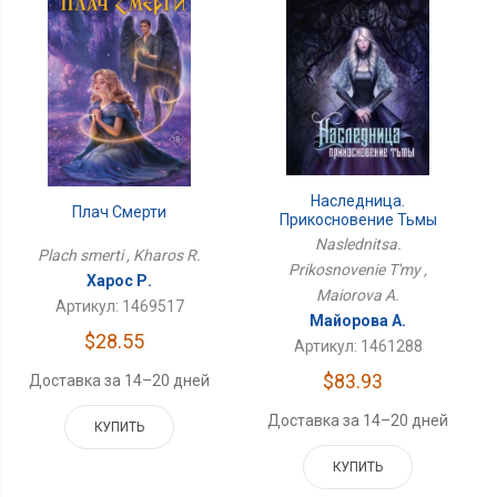
Наследница.
Плач Смерти
Прикосновение Тьмы
Naslednitsa.
Plach smerti , Kharos R.
Prikosnovenie T'my ,
Харос Р.
Maiorova A.
Артикул: 1469517
Майорова А.
$28.55
Артикул: 1461288
$83.93
Доставка за 14–20 дней
Доставка за 14–20 дней
КУПИТЬ
КУПИТЬ