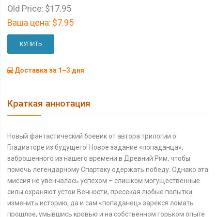
Old Price:
$17.95
Ваша цена:
$7.95
КУПИТЬ
Доставка за 1–3 дня
Краткая аннотация
Новый фантастический боевик от автора трилогии о
Гладиаторе из будущего! Новое задание «попаданца»,
заброшенного из нашего времени в Древний Рим, чтобы
помочь легендарному Спартаку одержать победу. Однако эта
миссия не увенчалась успехом – слишком могущественные
силы охраняют устои Вечности, пресекая любые попытки
изменить историю, да и сам «попаданец» зарекся ломать
прошлое, умывшись кровью и на собственном горьком опыте