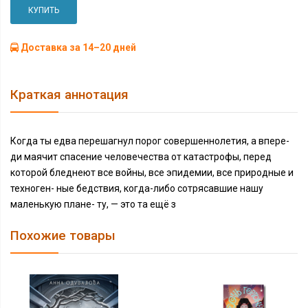
КУПИТЬ
Доставка за 14–20 дней
Краткая аннотация
Когда ты едва перешагнул порог совершеннолетия, а впере-
ди маячит спасение человечества от катастрофы, перед
которой бледнеют все войны, все эпидемии, все природные и
техноген- ные бедствия, когда-либо сотрясавшие нашу
маленькую плане- ту, — это та ещё з
Похожие товары