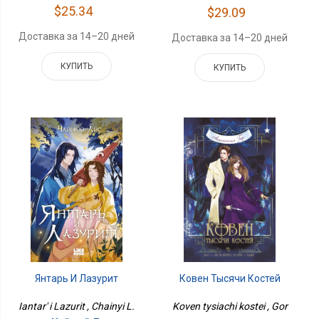
$25.34
$29.09
Доставка за 14–20 дней
Доставка за 14–20 дней
КУПИТЬ
КУПИТЬ
Ковен Тысячи Костей
Янтарь И Лазурит
Koven tysiachi kostei , Gor
Iantar' i Lazurit , Chainyi L.