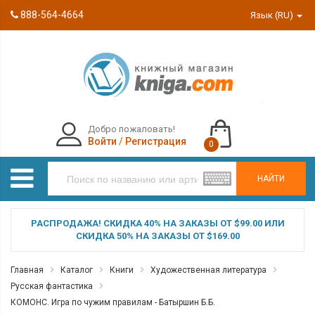
888-564-4664
Язык (RU)
Добро пожаловать!
Войти
/
Регистрация
0
НАЙТИ
РАСПРОДАЖА! СКИДКА 40% НА ЗАКАЗЫ ОТ $99.00 ИЛИ
СКИДКА 50% НА ЗАКАЗЫ ОТ $169.00
Главная
Каталог
Книги
Художественная литература
Русская фантастика
КОМОНС. Игра по чужим правилам - Батыршин Б.Б.