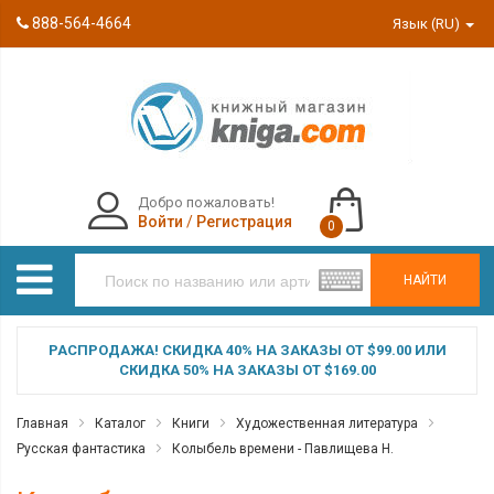
888-564-4664
Язык (RU)
Добро пожаловать!
Войти
/
Регистрация
0
НАЙТИ
РАСПРОДАЖА! СКИДКА 40% НА ЗАКАЗЫ ОТ $99.00 ИЛИ
СКИДКА 50% НА ЗАКАЗЫ ОТ $169.00
Главная
Каталог
Книги
Художественная литература
Русская фантастика
Колыбель времени - Павлищева Н.