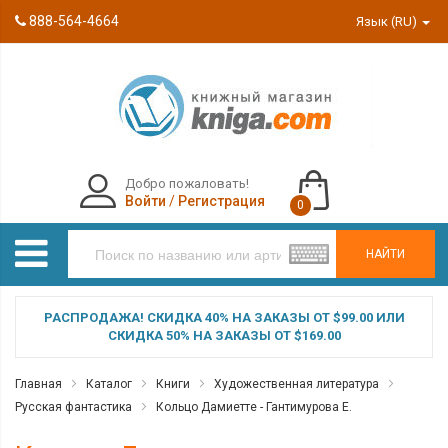
888-564-4664
Язык (RU)
Добро пожаловать!
Войти
/
Регистрация
0
НАЙТИ
РАСПРОДАЖА! СКИДКА 40% НА ЗАКАЗЫ ОТ $99.00 ИЛИ
СКИДКА 50% НА ЗАКАЗЫ ОТ $169.00
Главная
Каталог
Книги
Художественная литература
Русская фантастика
Кольцо Дамиетте - Гантимурова Е.