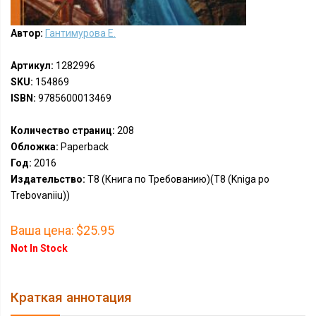
Автор:
Гантимурова Е.
Артикул:
1282996
SKU:
154869
ISBN:
9785600013469
Количество страниц:
208
Обложка:
Paperback
Год:
2016
Издательство:
Т8 (Книга по Требованию)(T8 (Kniga po
Trebovaniiu))
Ваша цена:
$25.95
Not In Stock
Краткая аннотация