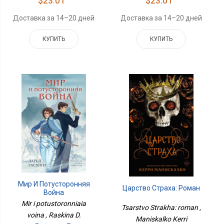
$23.01
$23.01
Доставка за 14–20 дней
Доставка за 14–20 дней
КУПИТЬ
КУПИТЬ
Мир И Потусторонняя
Царство Страха: Роман
Война
Mir i potustoronniaia
Tsarstvo Strakha: roman ,
voina , Raskina D.
Maniskalko Kerri