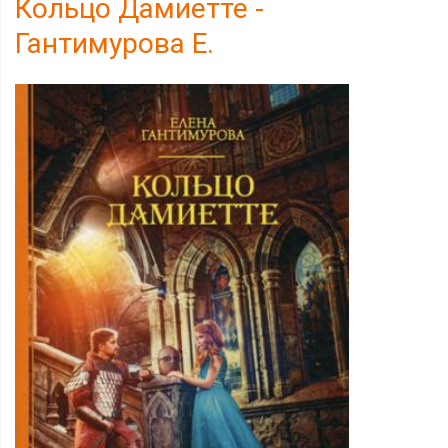
Кольцо Дамиетте -
Гантимурова Е.