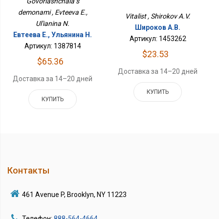
Govoriashchaia s
demonami , Evteeva E.,
Vitalist , Shirokov A.V.
Ul'ianina N.
Широков А.В.
Евтеева Е., Ульянина Н.
Артикул: 1453262
Артикул: 1387814
$23.53
$65.36
Доставка за 14–20 дней
Доставка за 14–20 дней
КУПИТЬ
КУПИТЬ
Контакты
461 Avenue P, Brooklyn, NY 11223
Телефон:
888-564-4664