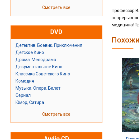
Смотреть все
Профессор В
непрерывного
медицина! Пр
DVD
Похожи
Детектив. Боевик. Приключения
Детское Кино
Драма. Мелодрама
Документальное Кино
Классика Советского Кино
Комедия
Музыка. Опера. Балет
Сериал
Юмор, Сатира
Смотреть все
Audio CD