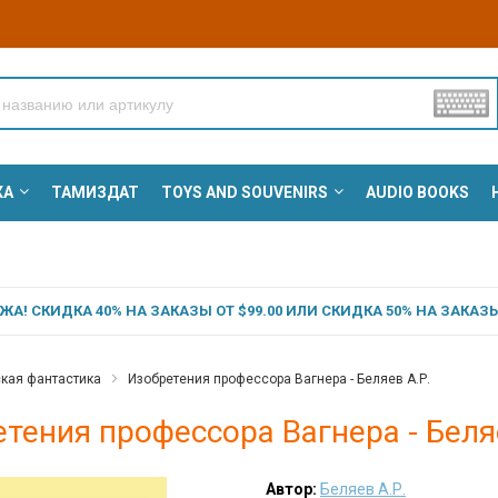
КА
ТАМИЗДАТ
TOYS AND SOUVENIRS
AUDIO BOOKS
А! СКИДКА 40% НА ЗАКАЗЫ ОТ $99.00 ИЛИ СКИДКА 50% НА ЗАКАЗЫ 
кая фантастика
Изобретения профессора Вагнера - Беляев А.Р.
тения профессора Вагнера - Беля
Автор:
Беляев А.Р.