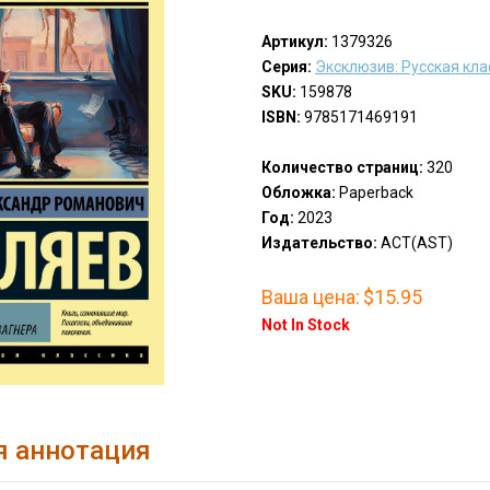
Артикул:
1379326
Серия:
Эксклюзив: Русская кла
SKU:
159878
ISBN:
9785171469191
Количество страниц:
320
Обложка:
Paperback
Год:
2023
Издательство:
АСТ(AST)
Ваша цена:
$15.95
Not In Stock
я аннотация