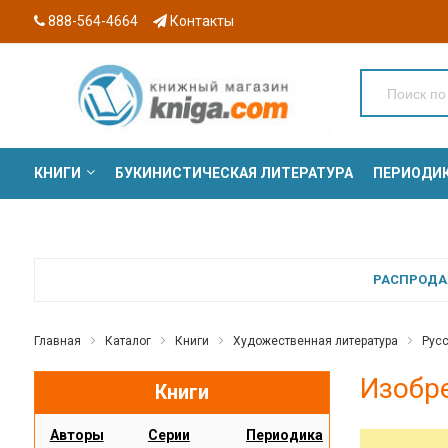
888-564-4664
Контакты
КНИГИ
БУКИНИСТИЧЕСКАЯ ЛИТЕРАТУРА
ПЕРИОДИ
СЕРИИ
РАСПРОДАЖ
Главная
Каталог
Книги
Художественная литература
Русс
Изобре
Книги
Авторы
Серии
Периодика