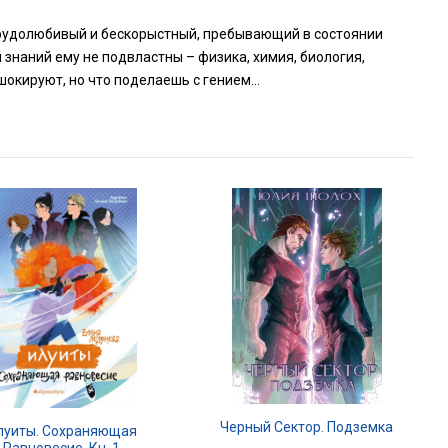
трудолюбивый и бескорыстный, пребывающий в состоянии
 знаний ему не подвластны – физика, химия, биология,
шокируют, но что поделаешь с гением…
Черный Сектор. Подземка
луиты. Сохраняющая