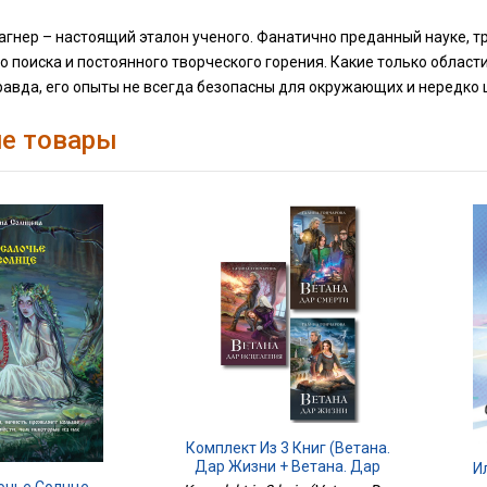
агнер – настоящий эталон ученого. Фанатично преданный науке, 
 поиска и постоянного творческого горения. Какие только области
авда, его опыты не всегда безопасны для окружающих и нередко 
е товары
Комплект Из 3 Книг (Ветана.
Дар Жизни + Ветана. Дар
И
Смерти + Ветана. Дар