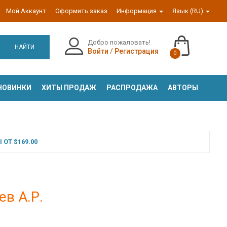
Мой Аккаунт
Оформить заказ
Информация
Язык (RU)
Добро пожаловать!
НАЙТИ
Войти
/
Регистрация
0
НОВИНКИ
ХИТЫ ПРОДАЖ
РАСПРОДАЖА
АВТОРЫ
ОТ $169.00
ев А.Р.