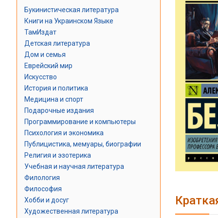
Букинистическая литература
Книги на Украинском Языке
ТамИздат
Детская литература
Дом и семья
Еврейский мир
Искусство
История и политика
Медицина и спорт
Подарочные издания
Программирование и компьютеры
Психология и экономика
Публицистика, мемуары, биографии
Религия и эзотерика
Учебная и научная литература
Филология
Философия
Кратка
Хобби и досуг
Художественная литература