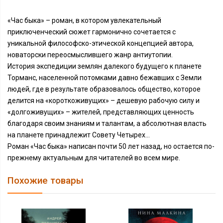
«Час быка» – роман, в котором увлекательный
приключенческий сюжет гармонично сочетается с
уникальной философско-этической концепцией автора,
новаторски переосмыслившего жанр антиутопии.
История экспедиции землян далекого будущего к планете
Торманс, населенной потомками давно бежавших с Земли
людей, где в результате образовалось общество, которое
делится на «короткоживущих» – дешевую рабочую силу и
«долгоживущих» – жителей, представляющих ценность
благодаря своим знаниям и талантам, а абсолютная власть
на планете принадлежит Совету Четырех…
Роман «Час быка» написан почти 50 лет назад, но остается по-
прежнему актуальным для читателей во всем мире.
Похожие товары