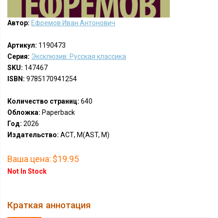
Автор:
Ефремов Иван Антонович
Артикул:
1190473
Серия:
Эксклюзив: Русская классика
SKU:
147467
ISBN:
9785170941254
Количество страниц:
640
Обложка:
Paperback
Год:
2026
Издательство:
АСТ, М(AST, M)
Ваша цена:
$19.95
Not In Stock
Краткая аннотация