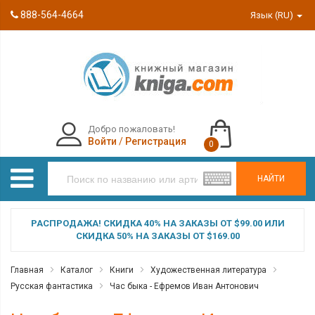
888-564-4664
Язык (RU)
Добро пожаловать!
Войти
/
Регистрация
0
НАЙТИ
РАСПРОДАЖА! СКИДКА 40% НА ЗАКАЗЫ ОТ $99.00 ИЛИ
СКИДКА 50% НА ЗАКАЗЫ ОТ $169.00
Главная
Каталог
Книги
Художественная литература
Русская фантастика
Час быка - Ефремов Иван Антонович