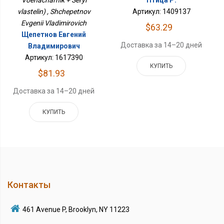
Voenachal'nik + Seryi
Птица Р.
vlastelin) , Shchepetnov
Артикул: 1409137
Evgenii Vladimirovich
$63.29
Щепетнов Евгений
Доставка за 14–20 дней
Владимирович
Артикул: 1617390
КУПИТЬ
$81.93
Доставка за 14–20 дней
КУПИТЬ
Контакты
461 Avenue P, Brooklyn, NY 11223