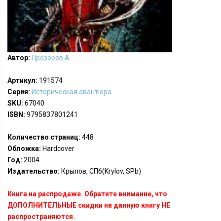
Автор:
Прозоров А.
Артикул:
191574
Серия:
Историческая авантюра
SKU:
67040
ISBN:
9795837801241
Количество страниц:
448
Обложка:
Hardcover
Год:
2004
Издательство:
Крылов, СПб(Krylov, SPb)
Книга на распродаже. Обратите внимание, что
ДОПОЛНИТЕЛЬНЫЕ скидки на данную книгу НЕ
распространяются.