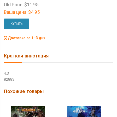
Old Price:
$11.95
Ваша цена:
$4.95
КУПИТЬ
Доставка за 1–3 дня
Краткая аннотация
4.3
82883
Похожие товары