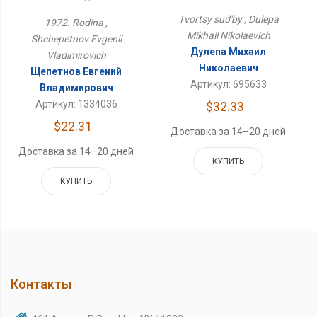
Tvortsy sud'by , Dulepa
1972. Rodina ,
Mikhail Nikolaevich
Shchepetnov Evgenii
Дулепа Михаил
Vladimirovich
Николаевич
Щепетнов Евгений
Артикул: 695633
Владимирович
Артикул: 1334036
$32.33
$22.31
Доставка за 14–20 дней
Доставка за 14–20 дней
КУПИТЬ
КУПИТЬ
Контакты