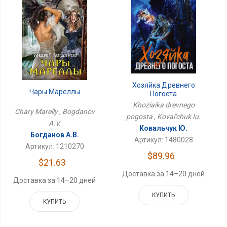
Хозяйка Древнего
Чары Мареллы
Погоста
Khoziaika drevnego
Chary Marelly , Bogdanov
pogosta , Koval'chuk Iu.
A.V.
Ковальчук Ю.
Богданов А.В.
Артикул: 1480028
Артикул: 1210270
$89.96
$21.63
Доставка за 14–20 дней
Доставка за 14–20 дней
КУПИТЬ
КУПИТЬ