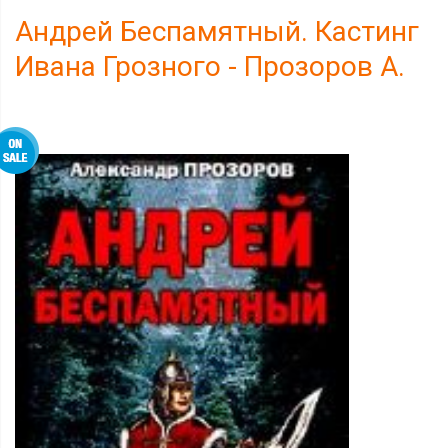
Андрей Беспамятный. Кастинг
Ивана Грозного - Прозоров А.