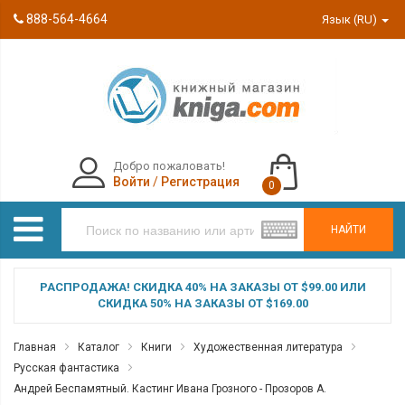
888-564-4664
Язык (RU)
Добро пожаловать!
Войти
/
Регистрация
0
НАЙТИ
РАСПРОДАЖА! СКИДКА 40% НА ЗАКАЗЫ ОТ $99.00 ИЛИ
СКИДКА 50% НА ЗАКАЗЫ ОТ $169.00
Главная
Каталог
Книги
Художественная литература
Русская фантастика
Андрей Беспамятный. Кастинг Ивана Грозного - Прозоров А.