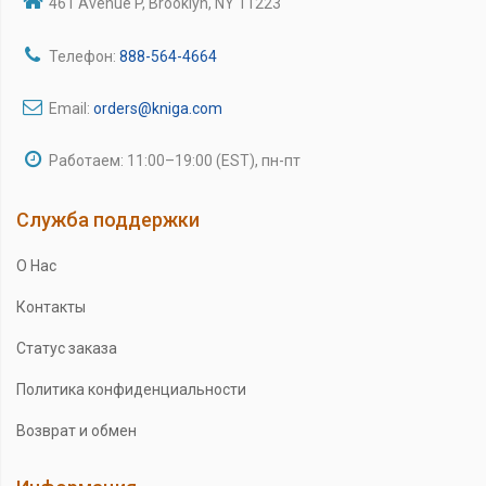
461 Avenue P, Brooklyn, NY 11223
Телефон:
888-564-4664
Email:
orders@kniga.com
Работаем: 11:00–19:00 (EST), пн-пт
Служба поддержки
О Нас
Контакты
Статус заказа
Политика конфиденциальности
Возврат и обмен