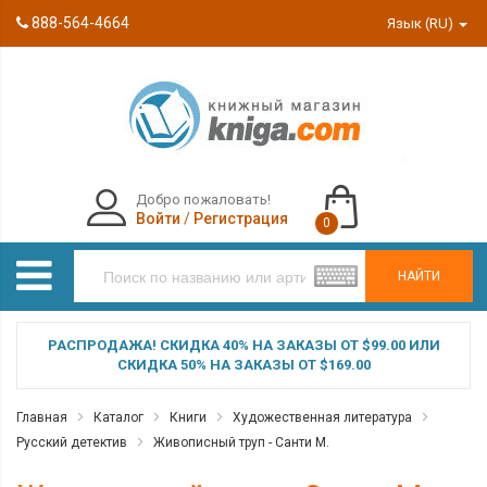
888-564-4664
Язык (RU)
Добро пожаловать!
Войти
/
Регистрация
0
НАЙТИ
РАСПРОДАЖА! СКИДКА 40% НА ЗАКАЗЫ ОТ $99.00 ИЛИ
СКИДКА 50% НА ЗАКАЗЫ ОТ $169.00
Главная
Каталог
Книги
Художественная литература
Русский детектив
Живописный труп - Санти М.