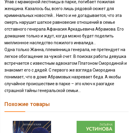
Упав с мраморной лестницы в парке, погибает пожилая
женщина. Казалось бы, всего лишь рядовой сюжет для
криминальных новостей... Никто и не догадывается, что эта
смерть нарушит шаткое равновесие отношений в семье
отставного генерала Афанасия Аркадьевича Абрамова. Его
домашние только и ждут, когда можно будет поделить
миллионное наследство пожилого инвалида...
Одна только Жанна, племянница генерала, не претендует на
легкое обогащение за чужой счет. В поисках работы девушка
встречается с известным адвокатом Платоном Смородиной и
знакомит его с дядей. С первого же взгляда Смородина
понимает, что в доме Абрамовых назревает беда. А якобы
случайное происшествие в парке – это ключ к разгадке
страшной тайны генеральской семьи...
Похожие товары