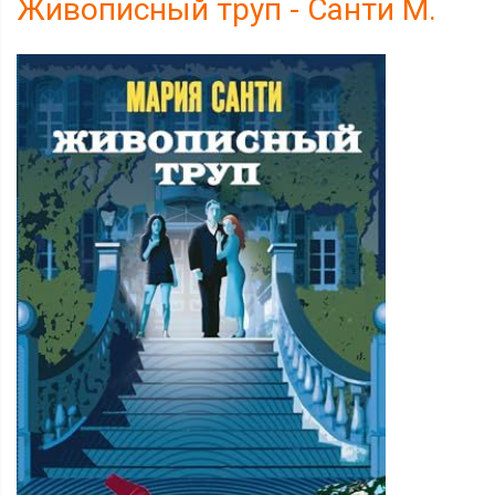
Живописный труп - Санти М.