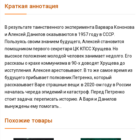
Краткая аннотация
В результате таинственного эксперимента Варвара Кононова
и Алексей Данилов оказываются в 1957 году в СССР.
Пользуясь своим знанием будущего, Алексей становится
помощником первого секретаря ЦК КПСС Хрущева. Но
высокое положение молодой человек занимает недолго. Его
рассказы о крахе коммунизма в 90-х доводят Хрущева до
исступления. Алексея арестовывают. В то же самое время из
будущего прибывает полковник Петренко, который
рассказывает Варе страшные вещи: в 2020-ом году в России
началась череда эпидемий и катастроф. Перед Петренко
стоит задача: переписать историю. А Варя и Данилов
вынуждены ему помогать…
Похожие товары