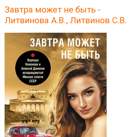
Завтра может не быть -
Литвинова А.В., Литвинов С.В.