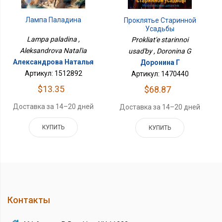
Лампа Паладина
Проклятье Старинной
Усадьбы
Lampa paladina ,
Prokliat'e starinnoi
Aleksandrova Natal'ia
usad'by , Doronina G
Александрова Наталья
Доронина Г
Артикул: 1512892
Артикул: 1470440
$13.35
$68.87
Доставка за 14–20 дней
Доставка за 14–20 дней
КУПИТЬ
КУПИТЬ
Контакты