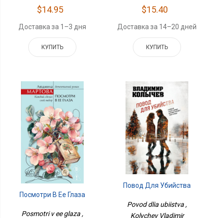
$14.95
$15.40
Доставка за 1–3 дня
Доставка за 14–20 дней
КУПИТЬ
КУПИТЬ
Повод Для Убийства
Посмотри В Ее Глаза
Povod dlia ubiistva ,
Posmotri v ee glaza ,
Kolychev Vladimir