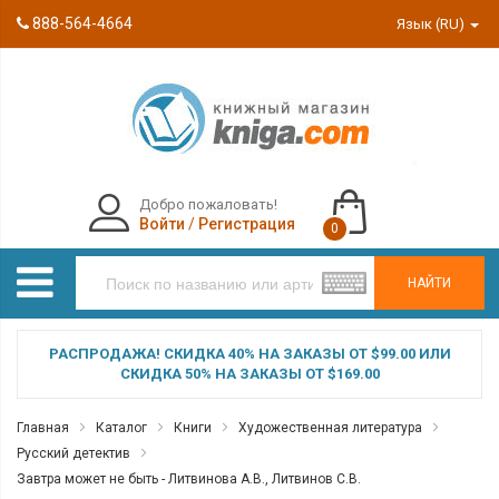
888-564-4664
Язык (RU)
Добро пожаловать!
Войти
/
Регистрация
0
НАЙТИ
РАСПРОДАЖА! СКИДКА 40% НА ЗАКАЗЫ ОТ $99.00 ИЛИ
СКИДКА 50% НА ЗАКАЗЫ ОТ $169.00
Главная
Каталог
Книги
Художественная литература
Русский детектив
Завтра может не быть - Литвинова А.В., Литвинов С.В.