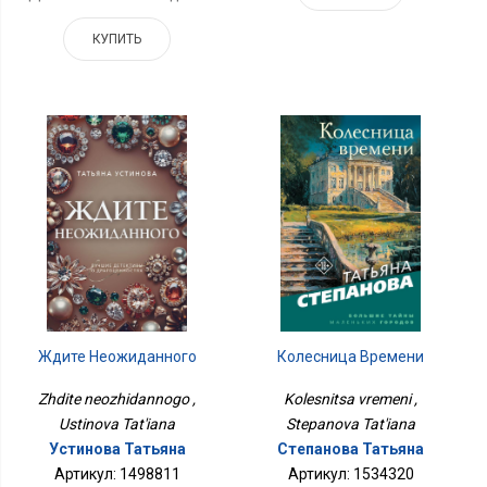
КУПИТЬ
Ждите Неожиданного
Колесница Времени
Zhdite neozhidannogo ,
Kolesnitsa vremeni ,
Ustinova Tat'iana
Stepanova Tat'iana
Устинова Татьяна
Степанова Татьяна
Артикул: 1498811
Артикул: 1534320