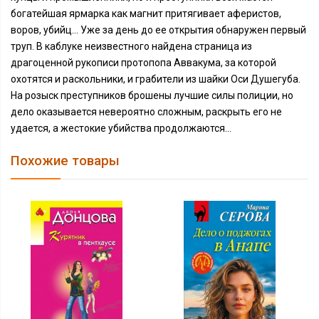
богатейшая ярмарка как магнит притягивает аферистов,
воров, убийц... Уже за день до ее открытия обнаружен первый
труп. В каблуке неизвестного найдена страница из
драгоценной рукописи протопопа Аввакума, за которой
охотятся и раскольники, и грабители из шайки Оси Душегуба.
На розыск преступников брошены лучшие силы полиции, но
дело оказывается невероятно сложным, раскрыть его не
удается, а жестокие убийства продолжаются...
Похожие товары