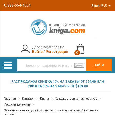
888-564-4664
Язык (RU)
Добро пожаловать!
Войти
/
Регистрация
0
НАЙТИ
РАСПРОДАЖА! СКИДКА 40% НА ЗАКАЗЫ ОТ $99.00 ИЛИ
СКИДКА 50% НА ЗАКАЗЫ ОТ $169.00
Главная
Каталог
Книги
Художественная литература
Русский детектив
Завещание Аввакума (Сыщик Российской империи, 1) - Свечин