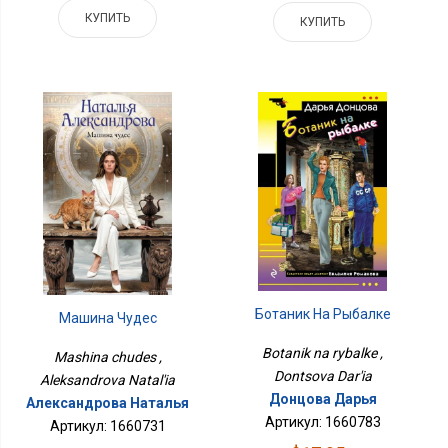
КУПИТЬ
КУПИТЬ
Ботаник На Рыбалке
Машина Чудес
Botanik na rybalke ,
Mashina chudes ,
Dontsova Dar'ia
Aleksandrova Natal'ia
Донцова Дарья
Александрова Наталья
Артикул: 1660783
Артикул: 1660731