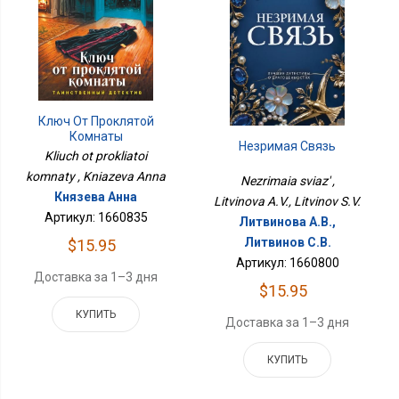
Ключ От Проклятой
Комнаты
Незримая Связь
Kliuch ot prokliatoi
komnaty , Kniazeva Anna
Nezrimaia sviaz' ,
Князева Анна
Litvinova A.V., Litvinov S.V.
Артикул: 1660835
Литвинова А.В.,
Литвинов С.В.
$15.95
Артикул: 1660800
Доставка за 1–3 дня
$15.95
КУПИТЬ
Доставка за 1–3 дня
КУПИТЬ