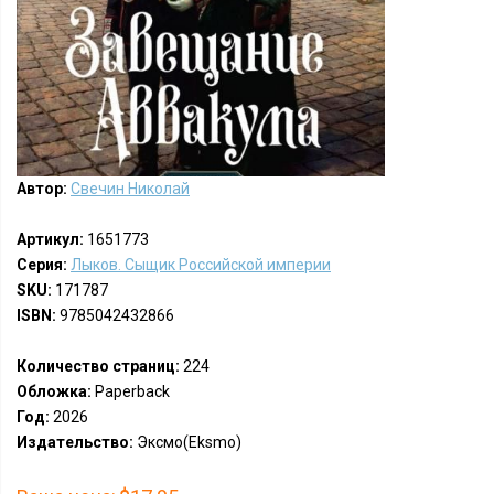
Автор:
Свечин Николай
Артикул:
1651773
Серия:
Лыков. Сыщик Российской империи
SKU:
171787
ISBN:
9785042432866
Количество страниц:
224
Обложка:
Paperback
Год:
2026
Издательство:
Эксмо(Eksmo)