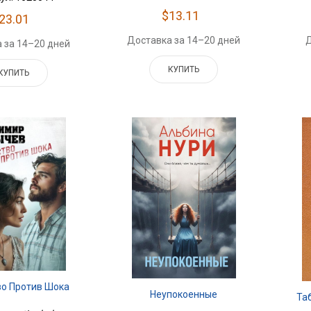
$13.11
23.01
Д
Доставка за 14–20 дней
 за 14–20 дней
КУПИТЬ
КУПИТЬ
во Против Шока
Неупокоенные
Та