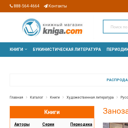
888-564-4664
Контакты
КНИГИ
БУКИНИСТИЧЕСКАЯ ЛИТЕРАТУРА
ПЕРИОДИ
СЕРИИ
РАСПРОДАЖ
Главная
Каталог
Книги
Художественная литература
Русс
Заноза
Книги
Авторы
Серии
Периодика