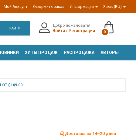
Мой Аккаунт
Оформить заказ
Информация
Язык (RU)
Добро пожаловать!
НАЙТИ
Войти
/
Регистрация
0
НОВИНКИ
ХИТЫ ПРОДАЖ
РАСПРОДАЖА
АВТОРЫ
ОТ $169.00
Доставка за 14–20 дней