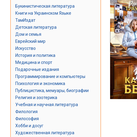
Букинистическая литература
Книги на Украинском Языке
ТамИздат
Детская литература
Дом и семья
Еврейский мир
Искусство
История и политика
Медицина и спорт
Подарочные издания
Программирование и компьютеры
Психология и экономика
Публицистика, мемуары, биографии
Религия и эзотерика
Учебная и научная литература
Филология
Философия
Хобби и досуг
Художественная литература