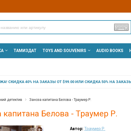
КА
ТАМИЗДАТ
TOYS AND SOUVENIRS
AUDIO BOOKS
А! СКИДКА 40% НА ЗАКАЗЫ ОТ $99.00 ИЛИ СКИДКА 50% НА ЗАКАЗЫ 
кий детектив
Заноза капитана Белова - Траумер Р.
 капитана Белова - Траумер Р.
Автор:
Траумер Р.