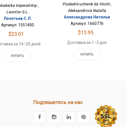
Poslednii uchenik da Vinchi ,
bakerka imperatritsy ,
Aleksandrova Natal'ia
Leont'ev S.L.
Александрова Наталья
Леонтьев С.Л.
Артикул: 1660776
Артикул: 1551400
$15.95
$23.01
Доставка за 1–3 дня
ставка за 14–20 дней
КУПИТЬ
КУПИТЬ
Подпишитесь на нас