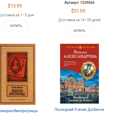
Артикул: 1539064
$15.95
$21.05
оставка за 1–3 дня
Доставка за 14–20 дней
КУПИТЬ
КУПИТЬ
Последний Ученик Да Винчи
бакерка Императрицы