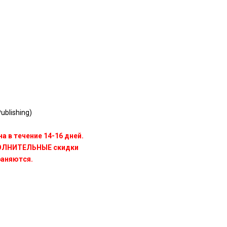
blishing)
а в течение 14-16 дней.
ПОЛНИТЕЛЬНЫЕ скидки
раняются.