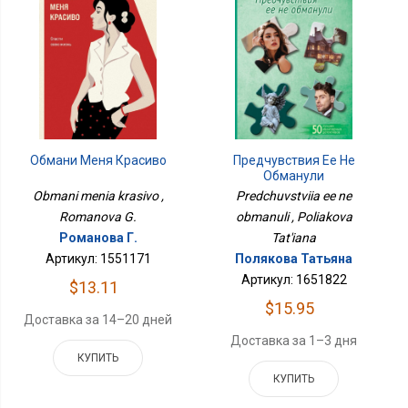
Обмани Меня Красиво
Предчувствия Ее Не
Обманули
Obmani menia krasivo ,
Predchuvstviia ee ne
Romanova G.
obmanuli , Poliakova
Романова Г.
Tat'iana
Артикул: 1551171
Полякова Татьяна
Артикул: 1651822
$13.11
$15.95
Доставка за 14–20 дней
Доставка за 1–3 дня
КУПИТЬ
КУПИТЬ