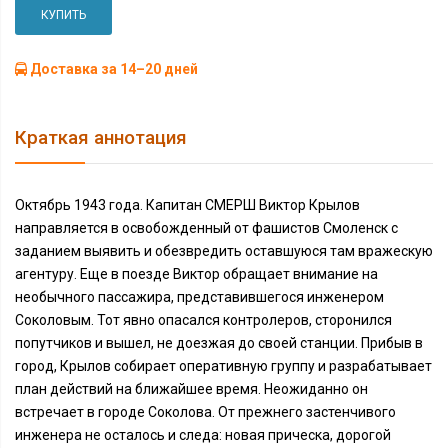
КУПИТЬ
Доставка за 14–20 дней
Краткая аннотация
Октябрь 1943 года. Капитан СМЕРШ Виктор Крылов
направляется в освобожденный от фашистов Смоленск с
заданием выявить и обезвредить оставшуюся там вражескую
агентуру. Еще в поезде Виктор обращает внимание на
необычного пассажира, представившегося инженером
Соколовым. Тот явно опасался контролеров, сторонился
попутчиков и вышел, не доезжая до своей станции. Прибыв в
город, Крылов собирает оперативную группу и разрабатывает
план действий на ближайшее время. Неожиданно он
встречает в городе Соколова. От прежнего застенчивого
инженера не осталось и следа: новая прическа, дорогой