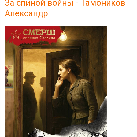
За спиной войны - Тамоников
Александр