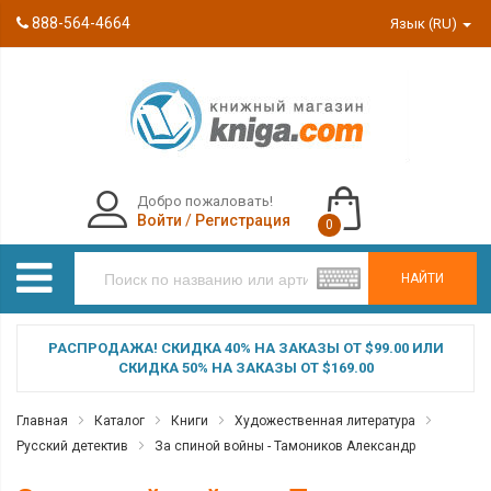
888-564-4664
Язык (RU)
Добро пожаловать!
Войти
/
Регистрация
0
НАЙТИ
РАСПРОДАЖА! СКИДКА 40% НА ЗАКАЗЫ ОТ $99.00 ИЛИ
СКИДКА 50% НА ЗАКАЗЫ ОТ $169.00
Главная
Каталог
Книги
Художественная литература
Русский детектив
За спиной войны - Тамоников Александр