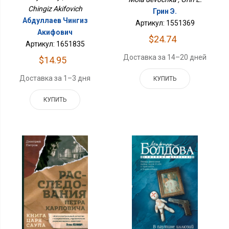
Chingiz Akifovich
Грин Э.
Абдуллаев Чингиз
Артикул: 1551369
Акифович
$24.74
Артикул: 1651835
Доставка за 14–20 дней
$14.95
Доставка за 1–3 дня
КУПИТЬ
КУПИТЬ