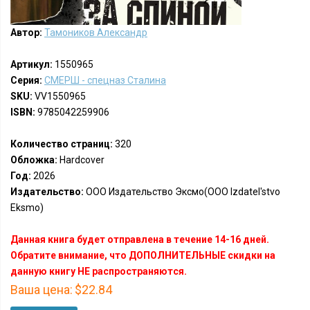
Автор:
Тамоников Александр
Артикул:
1550965
Серия:
СМЕРШ - спецназ Сталина
SKU:
VV1550965
ISBN:
9785042259906
Количество страниц:
320
Обложка:
Hardcover
Год:
2026
Издательство:
ООО Издательство Эксмо(OOO Izdatel'stvo
Eksmo)
Данная книга будет отправлена в течение 14-16 дней.
Обратите внимание, что ДОПОЛНИТЕЛЬНЫЕ скидки на
данную книгу НЕ распространяются.
Ваша цена:
$22.84