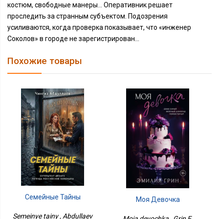
костюм, свободные манеры… Оперативник решает
проследить за странным субъектом. Подозрения
усиливаются, когда проверка показывает, что «инженер
Соколов» в городе не зарегистрирован…
Похожие товары
Семейные Тайны
Моя Девочка
Semeinye tainy , Abdullaev
Moia devochka , Grin E.