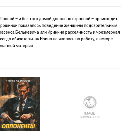
 Яровой – и без того дамой довольно странной – происходит
 Крошиной показалось поведение женщины подозрительным.
трасенса Белькевича или Иринина рассеянность и чрезмерная
сегда обязательная Ирина не явилась на работу, а вскоре
зованной матерью…