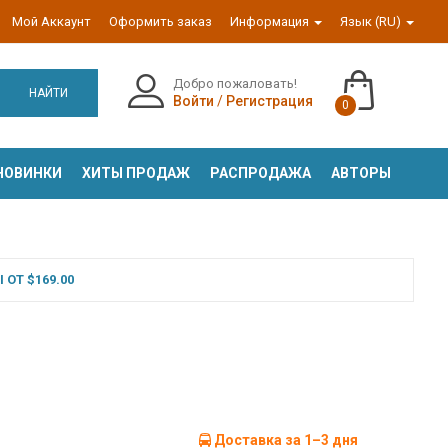
Мой Аккаунт
Оформить заказ
Информация
Язык (RU)
Добро пожаловать!
НАЙТИ
Войти
/
Регистрация
0
НОВИНКИ
ХИТЫ ПРОДАЖ
РАСПРОДАЖА
АВТОРЫ
ОТ $169.00
Доставка за 1–3 дня