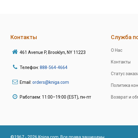
Контакты
Служба п
О Нас
461 Avenue P, Brooklyn, NY 11223
Контакты
Телефон:
888-564-4664
Статус заказ
Email:
orders@kniga.com
Политика ко
Работаем: 11:00–19:00 (EST), пн-пт
Возврат и о
©1967 - 2026 Kniga.com. Все права защищены.