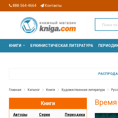
888-564-4664
Контакты
КНИГИ
БУКИНИСТИЧЕСКАЯ ЛИТЕРАТУРА
ПЕРИОДИ
СЕРИИ
РАСПРОДАЖ
Главная
Каталог
Книги
Художественная литература
Русс
Время
Книги
Авторы
Серии
Периодика