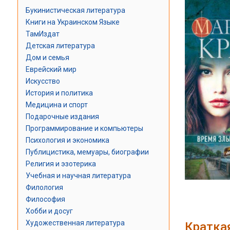
Букинистическая литература
Книги на Украинском Языке
ТамИздат
Детская литература
Дом и семья
Еврейский мир
Искусство
История и политика
Медицина и спорт
Подарочные издания
Программирование и компьютеры
Психология и экономика
Публицистика, мемуары, биографии
Религия и эзотерика
Учебная и научная литература
Филология
Философия
Хобби и досуг
Художественная литература
Кратка