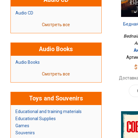
Audio CD
Бедная
Смотреть все
Bednaia
A
Audio Books
А
Артик
Audio Books
$
Смотреть все
Доставка
Toys and Souvenirs
Educational and training materials
Educational Supplies
Games
Souvenirs