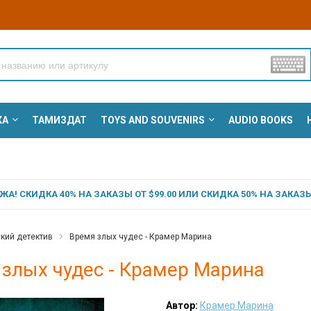
КА
ТАМИЗДАТ
TOYS AND SOUVENIRS
AUDIO BOOKS
А! СКИДКА 40% НА ЗАКАЗЫ ОТ $99.00 ИЛИ СКИДКА 50% НА ЗАКАЗЫ 
кий детектив
Время злых чудес - Крамер Марина
 злых чудес - Крамер Марина
Автор:
Крамер Марина