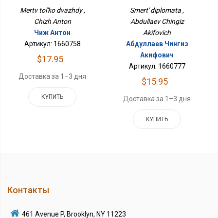
Mertv tol'ko dvazhdy ,
Smert' diplomata ,
Chizh Anton
Abdullaev Chingiz
Чиж Антон
Akifovich
Артикул: 1660758
Абдуллаев Чингиз
Акифович
$17.95
Артикул: 1660777
Доставка за 1–3 дня
$15.95
КУПИТЬ
Доставка за 1–3 дня
КУПИТЬ
Контакты
461 Avenue P, Brooklyn, NY 11223