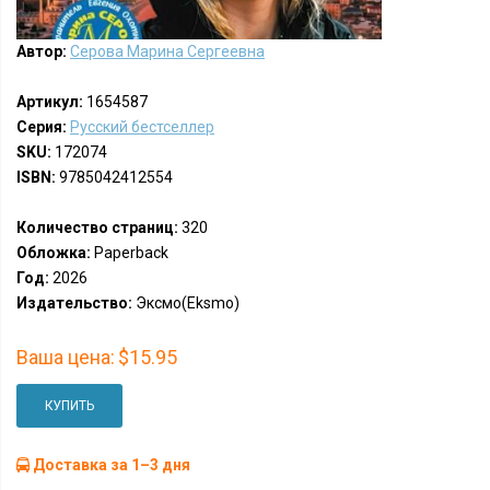
Автор:
Серова Марина Сергеевна
Артикул:
1654587
Серия:
Русский бестселлер
SKU:
172074
ISBN:
9785042412554
Количество страниц:
320
Обложка:
Paperback
Год:
2026
Издательство:
Эксмо(Eksmo)
Ваша цена:
$15.95
КУПИТЬ
Доставка за 1–3 дня