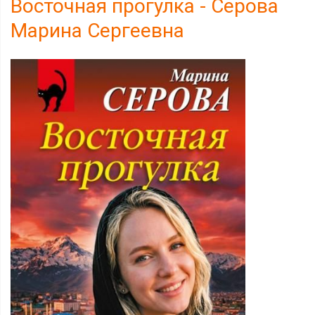
Восточная прогулка - Серова
Марина Сергеевна