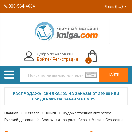
888-564-4664
Язык (RU)
Добро пожаловать!
Войти
/
Регистрация
0
НАЙТИ
РАСПРОДАЖА! СКИДКА 40% НА ЗАКАЗЫ ОТ $99.00 ИЛИ
СКИДКА 50% НА ЗАКАЗЫ ОТ $169.00
Главная
Каталог
Книги
Художественная литература
Русский детектив
Восточная прогулка - Серова Марина Сергеевна