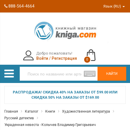
888-564-4664
Язык (RU)
Добро пожаловать!
Войти
/
Регистрация
0
НАЙТИ
РАСПРОДАЖА! СКИДКА 40% НА ЗАКАЗЫ ОТ $99.00 ИЛИ
СКИДКА 50% НА ЗАКАЗЫ ОТ $169.00
Главная
Каталог
Книги
Художественная литература
Русский детектив
Украденная невеста - Колычев Владимир Григорьевич