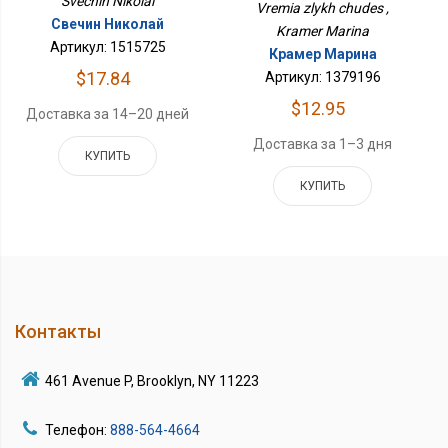
Svechin Nikolai
Vremia zlykh chudes ,
Свечин Николай
Kramer Marina
Артикул: 1515725
Крамер Марина
$17.84
Артикул: 1379196
$12.95
Доставка за 14–20 дней
Доставка за 1–3 дня
КУПИТЬ
КУПИТЬ
Контакты
461 Avenue P, Brooklyn, NY 11223
Телефон:
888-564-4664