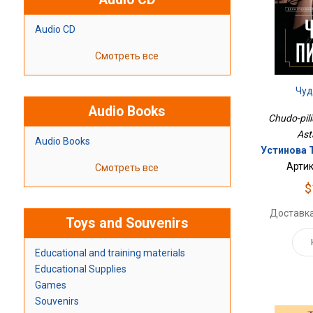
Audio CD
Смотреть все
Чуд
Audio Books
Chudo-piliu
Ast
Audio Books
Устинова Т
Артик
Смотреть все
$
Доставка
Toys and Souvenirs
Educational and training materials
Educational Supplies
Games
Souvenirs