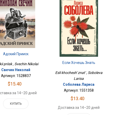
Адский Прииск
Если Хочешь Знать
ii priisk , Svechin Nikolai
Свечин Николай
Esli khochesh' znat' , Soboleva
Артикул: 1528837
Larisa
$15.40
Соболева Лариса
Артикул: 1551358
ставка за 14–20 дней
$13.40
КУПИТЬ
Доставка за 14–20 дней