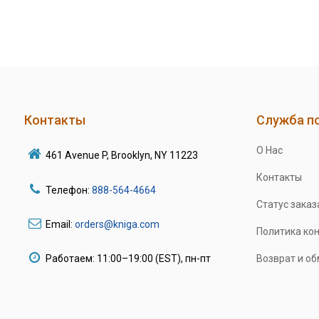
Контакты
Служба п
О Нас
461 Avenue P, Brooklyn, NY 11223
Контакты
Телефон:
888-564-4664
Статус заказ
Email:
orders@kniga.com
Политика ко
Работаем: 11:00–19:00 (EST), пн-пт
Возврат и о