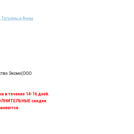
 Татьяны и Анны
ство Эксмо(OOO
а в течение 14-16 дней.
ПОЛНИТЕЛЬНЫЕ скидки
раняются.