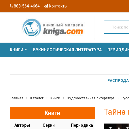
888-564-4664
Контакты
КНИГИ
БУКИНИСТИЧЕСКАЯ ЛИТЕРАТУРА
ПЕРИОДИ
СЕРИИ
РАСПРОДАЖ
Главная
Каталог
Книги
Художественная литература
Русс
Тайна 
Книги
Авторы
Серии
Периодика