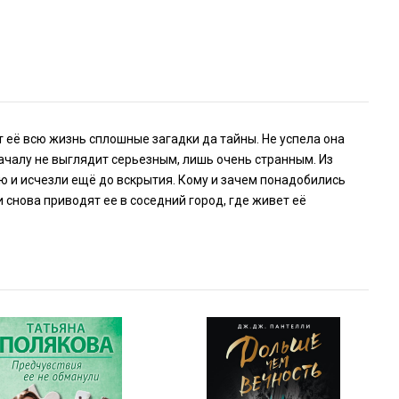
т её всю жизнь сплошные загадки да тайны. Не успела она
началу не выглядит серьезным, лишь очень странным. Из
ю и исчезли ещё до вскрытия. Кому и зачем понадобились
 снова приводят ее в соседний город, где живет её