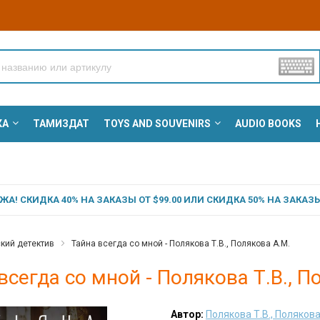
КА
ТАМИЗДАТ
TOYS AND SOUVENIRS
AUDIO BOOKS
А! СКИДКА 40% НА ЗАКАЗЫ ОТ $99.00 ИЛИ СКИДКА 50% НА ЗАКАЗЫ 
кий детектив
Тайна всегда со мной - Полякова Т.В., Полякова А.М.
всегда со мной - Полякова Т.В., П
Автор:
Полякова Т.В., Полякова