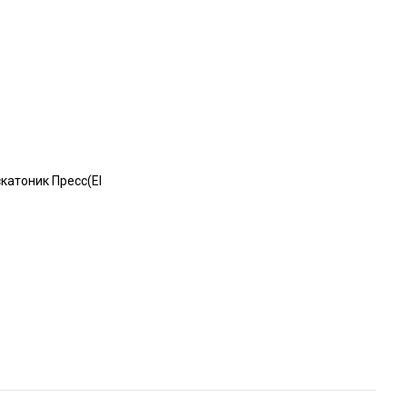
катоник Пресс(EI