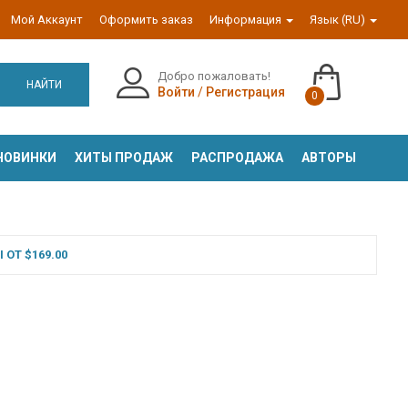
Мой Аккаунт
Оформить заказ
Информация
Язык (RU)
Добро пожаловать!
НАЙТИ
Войти
/
Регистрация
0
НОВИНКИ
ХИТЫ ПРОДАЖ
РАСПРОДАЖА
АВТОРЫ
ОТ $169.00