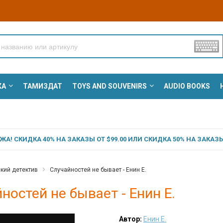
КА
ТАМИЗДАТ
TOYS AND SOUVENIRS
AUDIO BOOKS
А! СКИДКА 40% НА ЗАКАЗЫ ОТ $99.00 ИЛИ СКИДКА 50% НА ЗАКАЗЫ 
кий детектив
Случайностей не бывает - Енин Е.
ностей не бывает - Енин Е.
Автор:
Енин Е.