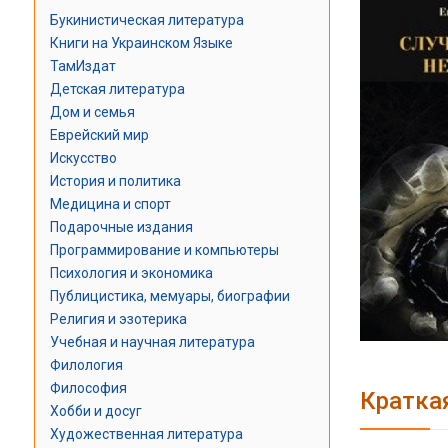
Букинистическая литература
Книги на Украинском Языке
ТамИздат
Детская литература
Дом и семья
Еврейский мир
Искусство
История и политика
Медицина и спорт
Подарочные издания
Программирование и компьютеры
Психология и экономика
Публицистика, мемуары, биографии
Религия и эзотерика
Учебная и научная литература
Филология
Философия
Кратка
Хобби и досуг
Художественная литература