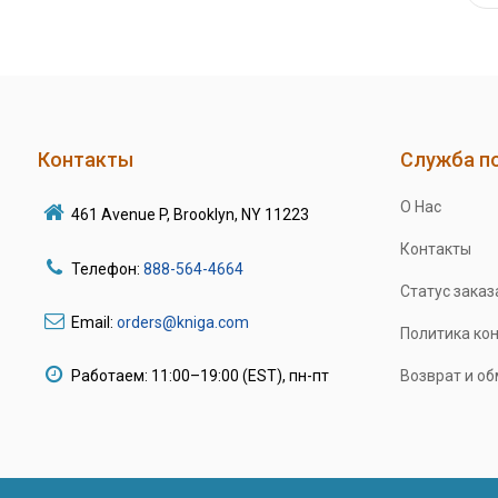
Контакты
Служба п
О Нас
461 Avenue P, Brooklyn, NY 11223
Контакты
Телефон:
888-564-4664
Статус заказ
Email:
orders@kniga.com
Политика ко
Работаем: 11:00–19:00 (EST), пн-пт
Возврат и о