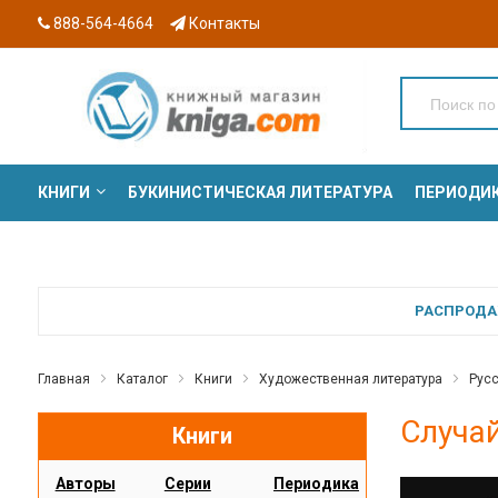
888-564-4664
Контакты
КНИГИ
БУКИНИСТИЧЕСКАЯ ЛИТЕРАТУРА
ПЕРИОДИ
СЕРИИ
РАСПРОДАЖ
Главная
Каталог
Книги
Художественная литература
Русс
Случай
Книги
Авторы
Серии
Периодика