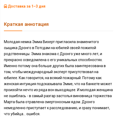
Доставка за 1–3 дня
Краткая аннотация
Молодая немка Эмма Вихерт пригласила знаменитого
сыщика Дронго в Потсдам на юбилей своей пожилой
родственницы. Эмма знакома с Дронго уже много лет, и
прекрасно осведомлена о его уникальных способностях.
Именно потому она больше других была заинтересована в
том, чтобы международный эксперт присутствовал на
юбилее. Как говорится, на всякий пожарный. Потому как
женская интуиция подсказывала Эмме, что на банкете может
произойти нечто из ряда вон выходящее. И молодая женщина
не ошиблась - в самый разгар застолья виновница торжества
Марта была отравлена смертоносным ядом. Дронго
немедленно приступает к расследованию, и сразу понимает,
что убийца… ошибся.