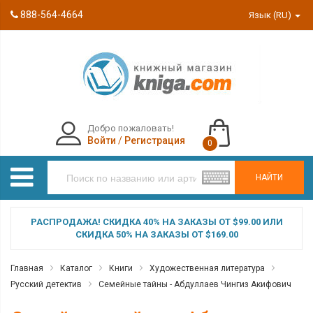
888-564-4664
Язык (RU)
Добро пожаловать!
Войти
/
Регистрация
0
НАЙТИ
РАСПРОДАЖА! СКИДКА 40% НА ЗАКАЗЫ ОТ $99.00 ИЛИ
СКИДКА 50% НА ЗАКАЗЫ ОТ $169.00
Главная
Каталог
Книги
Художественная литература
Русский детектив
Семейные тайны - Абдуллаев Чингиз Акифович