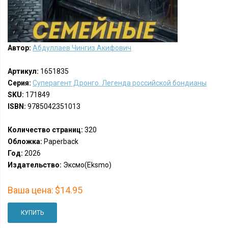
Автор:
Абдуллаев Чингиз Акифович
Артикул:
1651835
Серия:
Суперагент Дронго. Легенда российской бондианы
SKU:
171849
ISBN:
9785042351013
Количество страниц:
320
Обложка:
Paperback
Год:
2026
Издательство:
Эксмо(Eksmo)
Ваша цена:
$14.95
КУПИТЬ