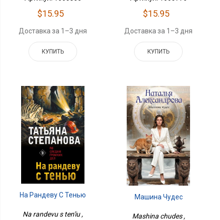
$15.95
$15.95
Доставка за 1–3 дня
Доставка за 1–3 дня
КУПИТЬ
КУПИТЬ
На Рандеву С Тенью
Машина Чудес
Na randevu s ten'iu ,
Mashina chudes ,