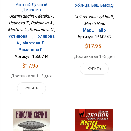
Уютный Дачный
Убийца, Ваш Выход!
Детектив
Uiutnyi dachnyi detektiv ,
Ubiitsa, vash vykhod! ,
Ustinova T., Poliakova A.,
Marsh Naio
Martova L., Romanova G.,
Марш Найо
Устинова Т., Полякова
Артикул: 1660847
А., Мартова Л.,
$17.95
Романова Г.,
Доставка за 1–3 дня
Артикул: 1660744
$17.95
КУПИТЬ
Доставка за 1–3 дня
КУПИТЬ