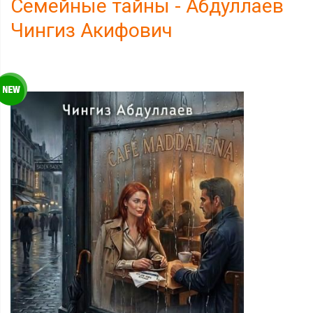
Семейные тайны - Абдуллаев
Чингиз Акифович