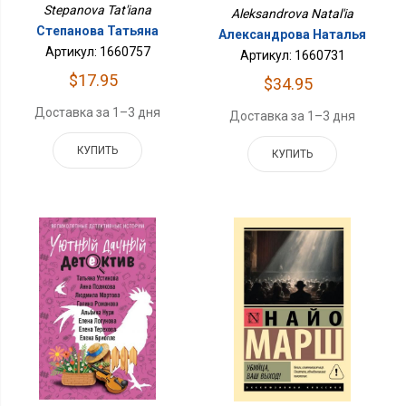
Stepanova Tat'iana
Aleksandrova Natal'ia
Степанова Татьяна
Александрова Наталья
Артикул: 1660757
Артикул: 1660731
$17.95
$34.95
Доставка за 1–3 дня
Доставка за 1–3 дня
КУПИТЬ
КУПИТЬ