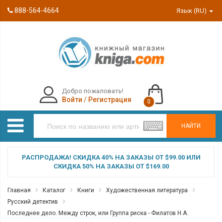
888-564-4664
Язык (RU)
Добро пожаловать!
Войти
/
Регистрация
0
НАЙТИ
РАСПРОДАЖА! СКИДКА 40% НА ЗАКАЗЫ ОТ $99.00 ИЛИ
СКИДКА 50% НА ЗАКАЗЫ ОТ $169.00
Главная
Каталог
Книги
Художественная литература
Русский детектив
Последнее дело. Между строк, или Группа риска - Филатов Н.А.