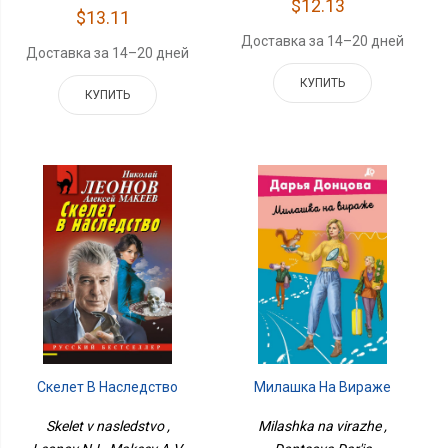
$12.13
$13.11
Доставка за 14–20 дней
Доставка за 14–20 дней
КУПИТЬ
КУПИТЬ
Милашка На Вираже
Скелет В Наследство
Milashka na virazhe ,
Skelet v nasledstvo ,