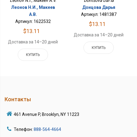
Dontsova Dar'ia
Leonov N.I., Makeev A.V.
Донцова Дарья
Леонов Н.И., Макеев
Артикул: 1481387
А.В.
Артикул: 1622532
$13.11
$13.11
Доставка за 14–20 дней
Доставка за 14–20 дней
КУПИТЬ
КУПИТЬ
Контакты
461 Avenue P, Brooklyn, NY 11223
Телефон:
888-564-4664