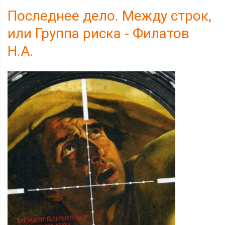
Последнее дело. Между строк,
или Группа риска - Филатов
Н.А.