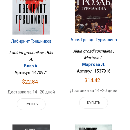
Алая Гроздь Турмалина
Лабиринт Грешников
Alaia grozd' turmalina ,
Labirint greshnikov , Bler
Martova L.
A.
Мартова Л.
Блэр А.
Артикул: 1537916
Артикул: 1470971
$14.42
$22.84
Доставка за 14–20 дней
Доставка за 14–20 дней
КУПИТЬ
КУПИТЬ