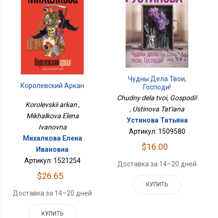
Чудны Дела Твои,
Королевский Аркан
Господи!
Chudny dela tvoi, Gospodi!
Korolevskii arkan ,
, Ustinova Tat'iana
Mikhalkova Elena
Устинова Татьяна
Ivanovna
Артикул: 1509580
Михалкова Елена
$16.00
Ивановна
Артикул: 1521254
Доставка за 14–20 дней
$26.65
КУПИТЬ
Доставка за 14–20 дней
КУПИТЬ