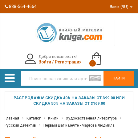
888-564-4664
Язык (RU)
Добро пожаловать!
Войти
/
Регистрация
0
НАЙТИ
РАСПРОДАЖА! СКИДКА 40% НА ЗАКАЗЫ ОТ $99.00 ИЛИ
СКИДКА 50% НА ЗАКАЗЫ ОТ $169.00
Главная
Каталог
Книги
Художественная литература
Русский детектив
Первый шаг к мечте - Мартова Людмила