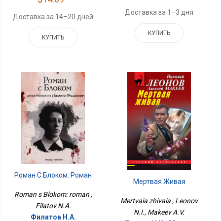
Доставка за 1–3 дня
Доставка за 14–20 дней
КУПИТЬ
КУПИТЬ
Роман С Блоком: Роман
Мертвая Живая
Roman s Blokom: roman ,
Mertvaia zhivaia , Leonov
Filatov N.A.
N.I., Makeev A.V.
Филатов Н.А.