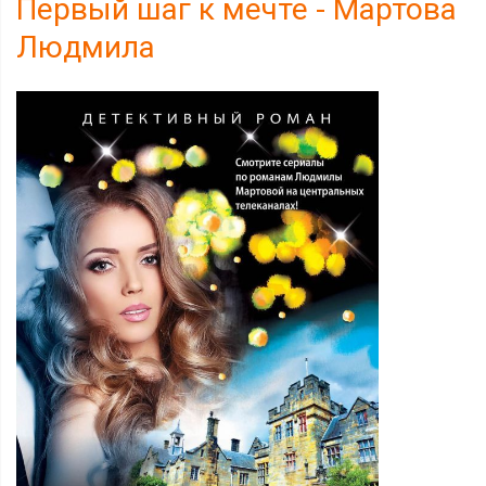
Первый шаг к мечте - Мартова
Людмила