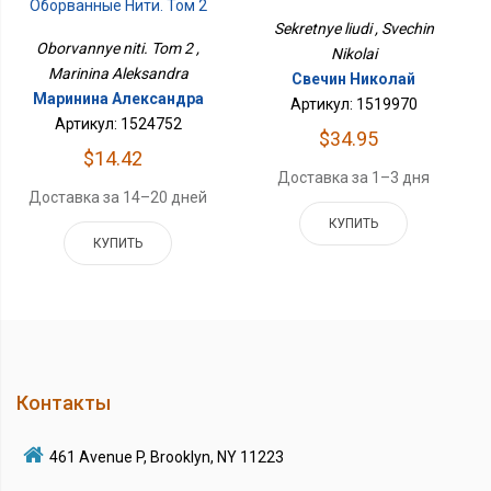
Оборванные Нити. Том 2
Sekretnye liudi , Svechin
Oborvannye niti. Tom 2 ,
Nikolai
Marinina Aleksandra
Свечин Николай
Маринина Александра
Артикул: 1519970
Артикул: 1524752
$34.95
$14.42
Доставка за 1–3 дня
Доставка за 14–20 дней
КУПИТЬ
КУПИТЬ
Контакты
461 Avenue P, Brooklyn, NY 11223