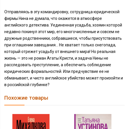
Отправляясь в эту командировку, сотрудница юридической
фирмы Нина не думала, что окажется в атмосфере
английского детектива. Уединенная усадьба, хозяин которой
недавно покинул этот мир, его многочисленные и совсем не
дружные родственники, собравшиеся, чтобы присутствовать
при оглашении завещания… Не хватает только снегопада,
который отрежет усадьбу от внешнего мира! Но реальная
жизнь — это не роман Агаты Кристи, и задача Нины не
расследовать преступление, а обеспечить соблюдение
юридических формальностей. Или предчувствие ее не
обманывает, и чисто английское убийство может произойти и
в российской глубинке?
Похожие товары