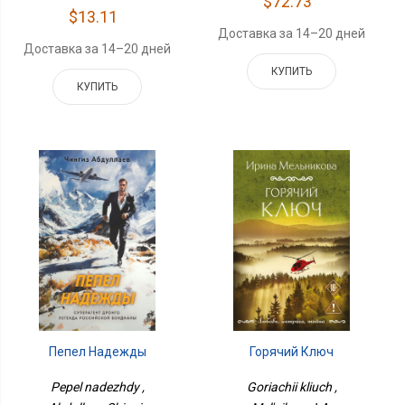
$72.73
$13.11
Доставка за 14–20 дней
Доставка за 14–20 дней
КУПИТЬ
КУПИТЬ
Пепел Надежды
Горячий Ключ
Pepel nadezhdy ,
Goriachii kliuch ,