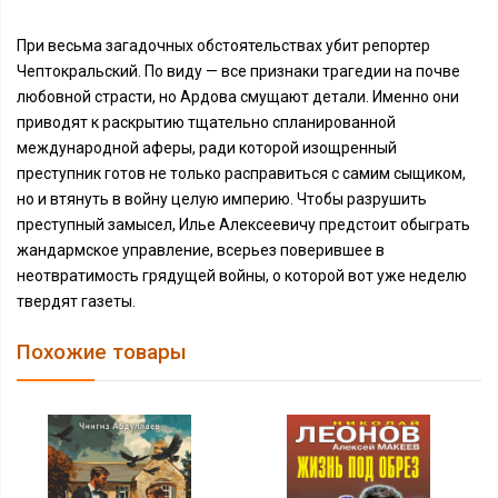
При весьма загадочных обстоятельствах убит репортер
Чептокральский. По виду — все признаки трагедии на почве
любовной страсти, но Ардова смущают детали. Именно они
приводят к раскрытию тщательно спланированной
международной аферы, ради которой изощренный
преступник готов не только расправиться с самим сыщиком,
но и втянуть в войну целую империю. Чтобы разрушить
преступный замысел, Илье Алексеевичу предстоит обыграть
жандармское управление, всерьез поверившее в
неотвратимость грядущей войны, о которой вот уже неделю
твердят газеты.
Похожие товары