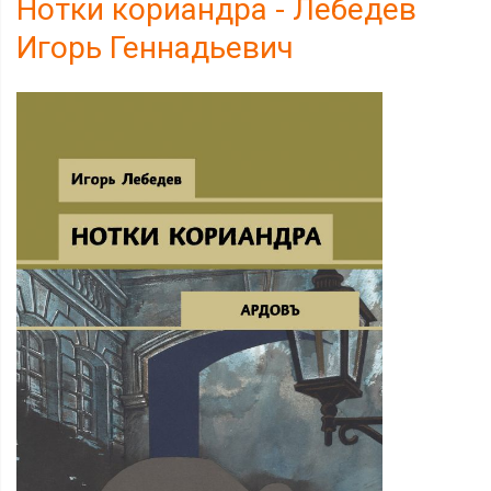
Нотки кориандра - Лебедев
Игорь Геннадьевич