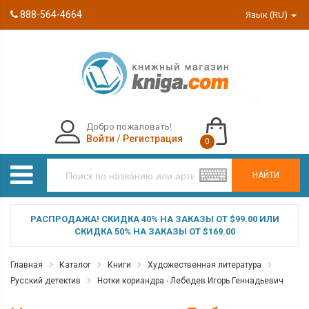
888-564-4664
Язык (RU)
Добро пожаловать!
Войти
/
Регистрация
0
НАЙТИ
РАСПРОДАЖА! СКИДКА 40% НА ЗАКАЗЫ ОТ $99.00 ИЛИ
СКИДКА 50% НА ЗАКАЗЫ ОТ $169.00
Главная
Каталог
Книги
Художественная литература
Русский детектив
Нотки кориандра - Лебедев Игорь Геннадьевич