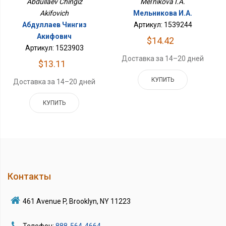
Abdullaev Chingiz
Mel'nikova I.A.
Akifovich
Мельникова И.А.
Абдуллаев Чингиз
Артикул: 1539244
Акифович
$14.42
Артикул: 1523903
Доставка за 14–20 дней
$13.11
КУПИТЬ
Доставка за 14–20 дней
КУПИТЬ
Контакты
461 Avenue P, Brooklyn, NY 11223
Телефон:
888-564-4664