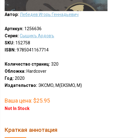
Автор:
Лебедев Игорь Геннадьевич
Артикул:
1256636
Серия:
Сыщикъ Ардовъ
SKU:
152758
ISBN:
9785041167714
Количество страниц:
320
Обложка:
Hardcover
Год:
2020
Издательство:
ЭКСМО, М(EKSMO, M)
Ваша цена:
$25.95
Not In Stock
Краткая аннотация