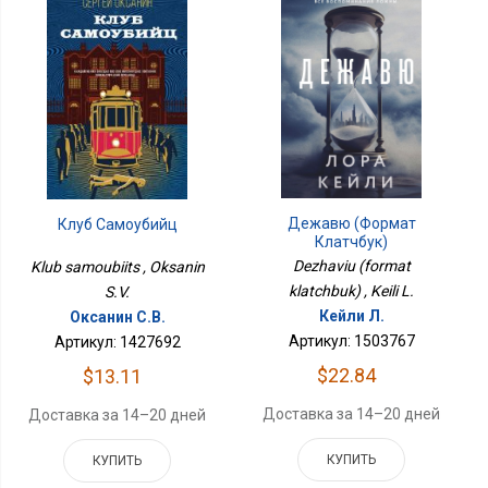
Дежавю (формат
Клуб Самоубийц
Клатчбук)
Dezhaviu (format
Klub samoubiits , Oksanin
klatchbuk) , Keili L.
S.V.
Кейли Л.
Оксанин С.В.
Артикул: 1503767
Артикул: 1427692
$22.84
$13.11
Доставка за 14–20 дней
Доставка за 14–20 дней
КУПИТЬ
КУПИТЬ