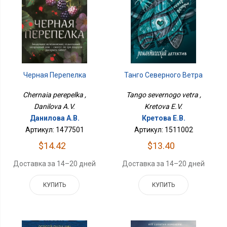
Черная Перепелка
Танго Северного Ветра
Chernaia perepelka ,
Tango severnogo vetra ,
Danilova A.V.
Kretova E.V.
Данилова А.В.
Кретова Е.В.
Артикул: 1477501
Артикул: 1511002
$14.42
$13.40
Доставка за 14–20 дней
Доставка за 14–20 дней
КУПИТЬ
КУПИТЬ