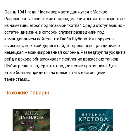
Осень 1941 года. Части вермахта движутся к Москве.
Разрозненные советские подразделения пытаются вырваться
из наметившегося под Вязьмой "котла". Среди отступающих –
остатки дивизии, в которой служат разведчики под
командованием лейтенанта Глеба Шубина. Им поручено
выяснить, по какой дороге пойдет преследующая дивизию
немецкая механизированная колонна. Разведгруппа уходит в
рейд и вскоре обнаруживает скопление вражеских танков.
Шубин решает задержать продвижение противника. Для
этого бойцам придется на время стать настоящими
танкистами…
Похожие товары