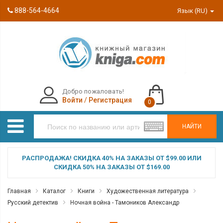
888-564-4664
Язык (RU)
Добро пожаловать!
Войти
/
Регистрация
0
НАЙТИ
РАСПРОДАЖА! СКИДКА 40% НА ЗАКАЗЫ ОТ $99.00 ИЛИ
СКИДКА 50% НА ЗАКАЗЫ ОТ $169.00
Главная
Каталог
Книги
Художественная литература
Русский детектив
Ночная война - Тамоников Александр