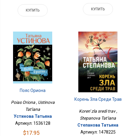
КУПИТЬ
КУПИТЬ
Пояс Ориона
Корень Зла Среди Трав
Poias Oriona , Ustinova
Tat'iana
Koren' zla sredi trav ,
Устинова Татьяна
Stepanova Tat'iana
Артикул: 1536128
Степанова Татьяна
Артикул: 1478225
$17.95