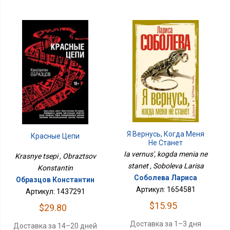
Я Вернусь, Когда Меня
Красные Цепи
Не Станет
Ia vernus', kogda menia ne
Krasnye tsepi , Obraztsov
stanet , Soboleva Larisa
Konstantin
Соболева Лариса
Образцов Константин
Артикул: 1654581
Артикул: 1437291
$15.95
$29.80
Доставка за 1–3 дня
Доставка за 14–20 дней