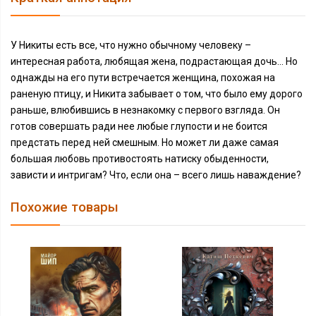
У Никиты есть все, что нужно обычному человеку –
интересная работа, любящая жена, подрастающая дочь… Но
однажды на его пути встречается женщина, похожая на
раненую птицу, и Никита забывает о том, что было ему дорого
раньше, влюбившись в незнакомку с первого взгляда. Он
готов совершать ради нее любые глупости и не боится
предстать перед ней смешным. Но может ли даже самая
большая любовь противостоять натиску обыденности,
зависти и интригам? Что, если она – всего лишь наваждение?
Похожие товары