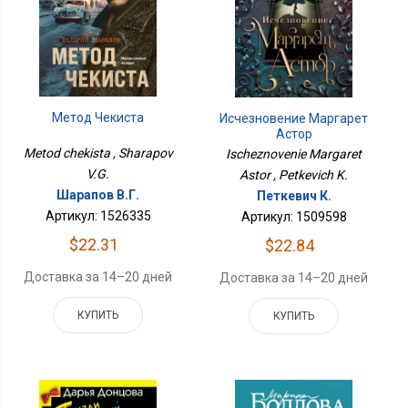
Метод Чекиста
Исчезновение Маргарет
Астор
Metod chekista , Sharapov
Ischeznovenie Margaret
V.G.
Astor , Petkevich K.
Шарапов В.Г.
Петкевич К.
Артикул: 1526335
Артикул: 1509598
$22.31
$22.84
Доставка за 14–20 дней
Доставка за 14–20 дней
КУПИТЬ
КУПИТЬ