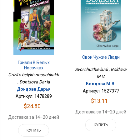
Свои Чужие Люди
Гризли В Белых
Носочках
Svoi chuzhie liudi , Boldova
Grizli v belykh nosochkakh
M.V.
, Dontsova Dar'ia
Болдова М.В.
Донцова Дарья
Артикул: 1527377
Артикул: 1478289
$13.11
$24.80
Доставка за 14–20 дней
Доставка за 14–20 дней
КУПИТЬ
КУПИТЬ