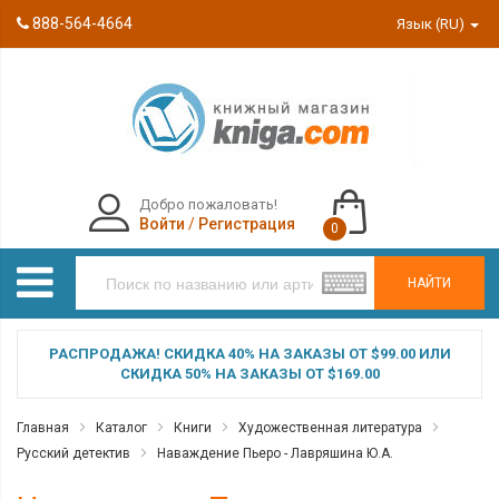
888-564-4664
Язык (RU)
Добро пожаловать!
Войти
/
Регистрация
0
НАЙТИ
РАСПРОДАЖА! СКИДКА 40% НА ЗАКАЗЫ ОТ $99.00 ИЛИ
СКИДКА 50% НА ЗАКАЗЫ ОТ $169.00
Главная
Каталог
Книги
Художественная литература
Русский детектив
Наваждение Пьеро - Лавряшина Ю.А.