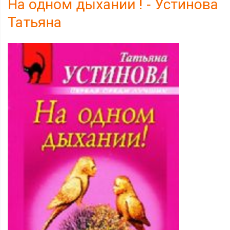
На одном дыхании ! - Устинова
Татьяна