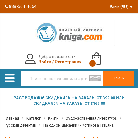
888-564-4664
Язык (RU)
Добро пожаловать!
Войти
/
Регистрация
0
НАЙТИ
РАСПРОДАЖА! СКИДКА 40% НА ЗАКАЗЫ ОТ $99.00 ИЛИ
СКИДКА 50% НА ЗАКАЗЫ ОТ $169.00
Главная
Каталог
Книги
Художественная литература
Русский детектив
На одном дыхании ! - Устинова Татьяна