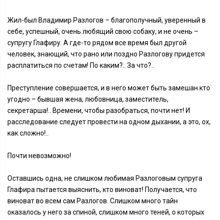
Жил-был Владимир Разлогов – благополучный, уверенный в
себе, успешный, очень любящий свою собаку, и не очень –
супругу Глафиру. А где-то рядом все время был другой
человек, знающий, что рано или поздно Разлогову придется
расплатиться по счетам! По каким?.. За что?..
Преступление совершается, и в него может быть замешан кто
угодно – бывшая жена, любовница, заместитель,
секретарша!.. Времени, чтобы разобраться, почти нет! И
расследование следует провести на одном дыхании, а это, ох,
как сложно!..
Почти невозможно!
Оставшись одна, не слишком любимая Разлоговым супруга
Глафира пытается выяснить, кто виноват! Получается, что
виноват во всем сам Разлогов. Слишком много тайн
оказалось у него за спиной, слишком много теней, о которых