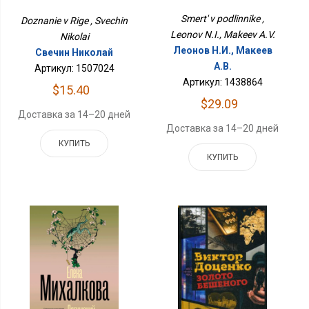
Smert' v podlinnike ,
Doznanie v Rige , Svechin
Leonov N.I., Makeev A.V.
Nikolai
Леонов Н.И., Макеев
Свечин Николай
А.В.
Артикул: 1507024
Артикул: 1438864
$15.40
$29.09
Доставка за 14–20 дней
Доставка за 14–20 дней
КУПИТЬ
КУПИТЬ