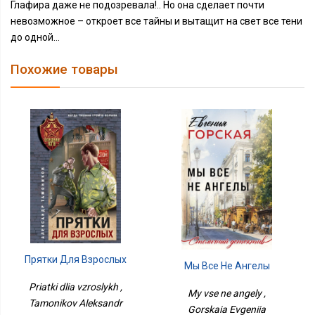
Глафира даже не подозревала!.. Но она сделает почти
невозможное – откроет все тайны и вытащит на свет все тени
до одной…
Похожие товары
Прятки Для Взрослых
Мы Все Не Ангелы
Priatki dlia vzroslykh ,
My vse ne angely ,
Tamonikov Aleksandr
Gorskaia Evgeniia