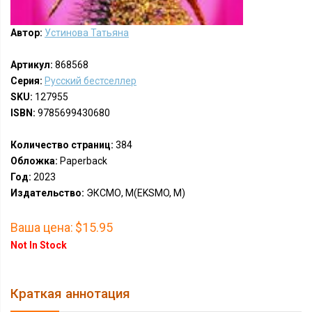
Автор:
Устинова Татьяна
Артикул:
868568
Серия:
Русский бестселлер
SKU:
127955
ISBN:
9785699430680
Количество страниц:
384
Обложка:
Paperback
Год:
2023
Издательство:
ЭКСМО, М(EKSMO, M)
Ваша цена:
$15.95
Not In Stock
Краткая аннотация