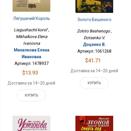
Лягушачий Король
Золото Бешеного
Liagushachii korol' ,
Zoloto Beshenogo ,
Mikhalkova Elena
Dotsenko V.
Ivanovna
Доценко В.
Михалкова Елена
Артикул: 1061268
Ивановна
$41.71
Артикул: 1478937
Доставка за 14–20 дней
$13.93
Доставка за 14–20 дней
КУПИТЬ
КУПИТЬ