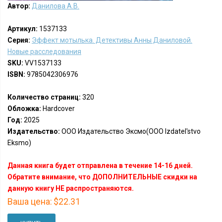
Автор:
Данилова А.В.
Артикул:
1537133
Серия:
Эффект мотылька. Детективы Анны Даниловой.
Новые расследования
SKU:
VV1537133
ISBN:
9785042306976
Количество страниц:
320
Обложка:
Hardcover
Год:
2025
Издательство:
ООО Издательство Эксмо(OOO Izdatel'stvo
Eksmo)
Данная книга будет отправлена в течение 14-16 дней.
Обратите внимание, что ДОПОЛНИТЕЛЬНЫЕ скидки на
данную книгу НЕ распространяются.
Ваша цена:
$22.31