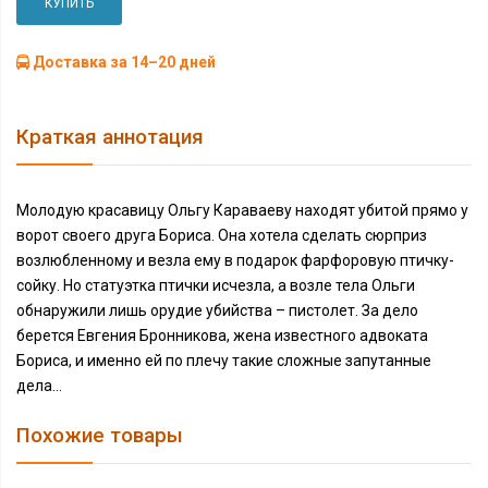
КУПИТЬ
Доставка за 14–20 дней
Краткая аннотация
Молодую красавицу Ольгу Караваеву находят убитой прямо у
ворот своего друга Бориса. Она хотела сделать сюрприз
возлюбленному и везла ему в подарок фарфоровую птичку-
сойку. Но статуэтка птички исчезла, а возле тела Ольги
обнаружили лишь орудие убийства – пистолет. За дело
берется Евгения Бронникова, жена известного адвоката
Бориса, и именно ей по плечу такие сложные запутанные
дела…
Похожие товары