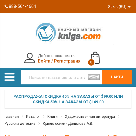
888-564-4664
Язык (RU)
Добро пожаловать!
Войти
/
Регистрация
0
НАЙТИ
РАСПРОДАЖА! СКИДКА 40% НА ЗАКАЗЫ ОТ $99.00 ИЛИ
СКИДКА 50% НА ЗАКАЗЫ ОТ $169.00
Главная
Каталог
Книги
Художественная литература
Русский детектив
Крыло сойки - Данилова А.В.