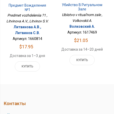
Убийство В Ритуальном
Предмет Вожделения
Зале
№1
Ubiistvo v ritual'nom zale ,
Predmet vozhdeleniia ?1 ,
Volkovskii A.
Litvinova A.V., Litvinov S.V.
Волковский А.
Литвинова А.В.,
Артикул: 1617469
Литвинов С.В.
Артикул: 1660814
$21.05
$17.95
Доставка за 14–20 дней
Доставка за 1–3 дня
КУПИТЬ
КУПИТЬ
Контакты