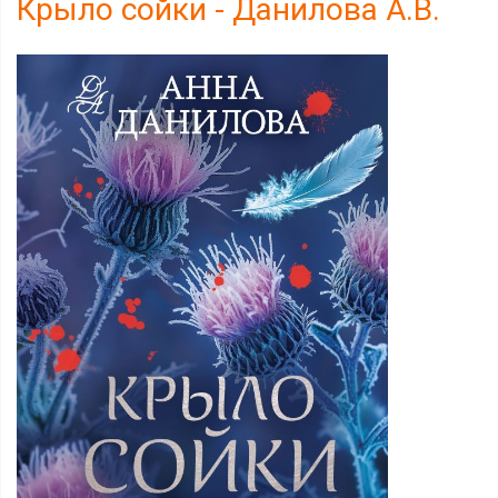
Крыло сойки - Данилова А.В.