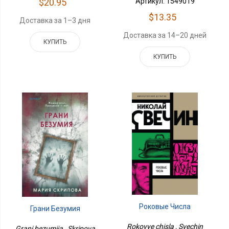
$20.95
Артикул: 1549019
$13.35
Доставка за 1–3 дня
Доставка за 14–20 дней
КУПИТЬ
КУПИТЬ
Роковые Числа
Грани Безумия
Rokovye chisla , Svechin
Grani bezumiia , Skripova