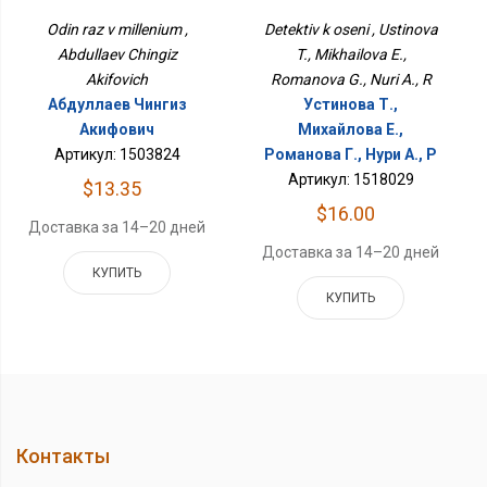
Odin raz v millenium ,
Detektiv k oseni , Ustinova
Abdullaev Chingiz
T., Mikhailova E.,
Akifovich
Romanova G., Nuri A., R
Абдуллаев Чингиз
Устинова Т.,
Акифович
Михайлова Е.,
Артикул: 1503824
Романова Г., Нури А., Р
Артикул: 1518029
$13.35
$16.00
Доставка за 14–20 дней
Доставка за 14–20 дней
КУПИТЬ
КУПИТЬ
Контакты