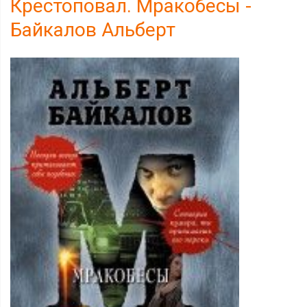
Крестоповал. Мракобесы -
Байкалов Альберт