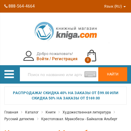
888-564-4664
Язык (RU)
Добро пожаловать!
Войти
/
Регистрация
0
НАЙТИ
РАСПРОДАЖА! СКИДКА 40% НА ЗАКАЗЫ ОТ $99.00 ИЛИ
СКИДКА 50% НА ЗАКАЗЫ ОТ $169.00
Главная
Каталог
Книги
Художественная литература
Русский детектив
Крестоповал. Мракобесы - Байкалов Альберт