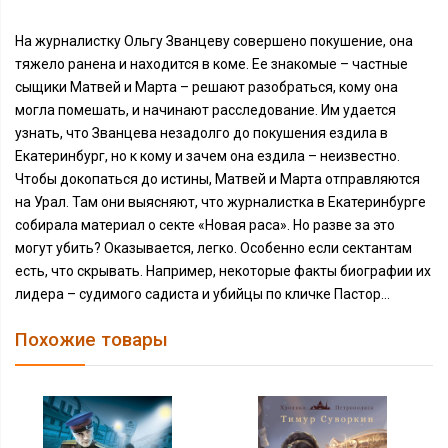
На журналистку Ольгу Званцеву совершено покушение, она
тяжело ранена и находится в коме. Ее знакомые – частные
сыщики Матвей и Марта – решают разобраться, кому она
могла помешать, и начинают расследование. Им удается
узнать, что Званцева незадолго до покушения ездила в
Екатеринбург, но к кому и зачем она ездила – неизвестно.
Чтобы докопаться до истины, Матвей и Марта отправляются
на Урал. Там они выясняют, что журналистка в Екатеринбурге
собирала материал о секте «Новая раса». Но разве за это
могут убить? Оказывается, легко. Особенно если сектантам
есть, что скрывать. Например, некоторые факты биографии их
лидера – судимого садиста и убийцы по кличке Пастор…
Похожие товары