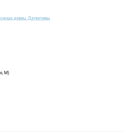
родных девиц. Детективы
o, M)