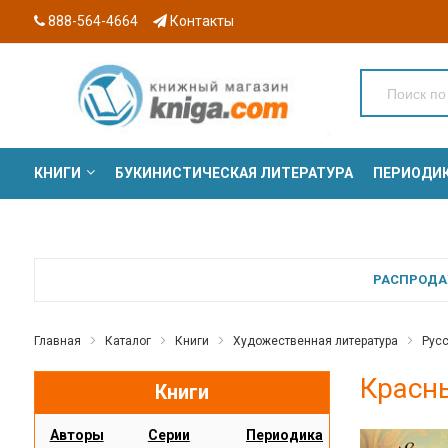
888-564-4664
Контакты
КНИГИ
БУКИНИСТИЧЕСКАЯ ЛИТЕРАТУРА
ПЕРИОДИ
СЕРИИ
РАСПРОДАЖ
Главная
Каталог
Книги
Художественная литература
Русс
Красны
Книги
Авторы
Серии
Периодика