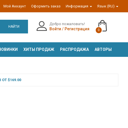
Мой Аккаунт
Оформить заказ
Информация
Язык (RU)
Добро пожаловать!
НАЙТИ
Войти
/
Регистрация
0
НОВИНКИ
ХИТЫ ПРОДАЖ
РАСПРОДАЖА
АВТОРЫ
ОТ $169.00