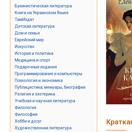
Букинистическая литература
Книги на Украинском Языке
ТамИздат
Детская литература
Дом и семья
Еврейский мир
Искусство
История и политика
Медицина и спорт
Подарочные издания
Программирование и компьютеры
Психология и экономика
Публицистика, мемуары, биографии
Религия и эзотерика
Учебная и научная литература
Филология
Философия
Кратка
Хобби и досуг
Художественная литература