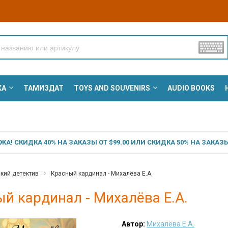
КА
ТАМИЗДАТ
TOYS AND SOUVENIRS
AUDIO BOOKS
А! СКИДКА 40% НА ЗАКАЗЫ ОТ $99.00 ИЛИ СКИДКА 50% НА ЗАКАЗЫ 
кий детектив
Красный кардинал - Михалёва Е.А.
й кардинал - Михалёва Е.А.
Автор:
Михалёва Е.А.