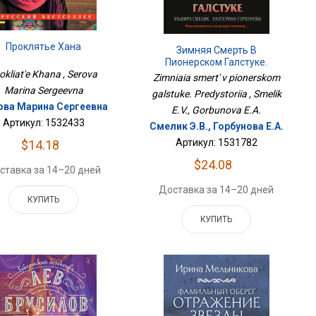
Проклятье Хана
Зимняя Смерть В
Пионерском Галстуке.
Предыстория
okliat'e Khana , Serova
Zimniaia smert' v pionerskom
Marina Sergeevna
galstuke. Predystoriia , Smelik
ова Марина Сергеевна
E.V., Gorbunova E.A.
Артикул: 1532433
Смелик Э.В., Горбунова Е.А.
Артикул: 1531782
$14.18
$24.08
ставка за 14–20 дней
Доставка за 14–20 дней
КУПИТЬ
КУПИТЬ