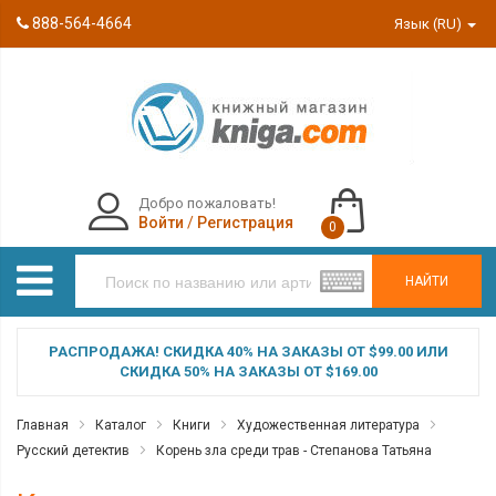
888-564-4664
Язык (RU)
Добро пожаловать!
Войти
/
Регистрация
0
НАЙТИ
РАСПРОДАЖА! СКИДКА 40% НА ЗАКАЗЫ ОТ $99.00 ИЛИ
СКИДКА 50% НА ЗАКАЗЫ ОТ $169.00
Главная
Каталог
Книги
Художественная литература
Русский детектив
Корень зла среди трав - Степанова Татьяна