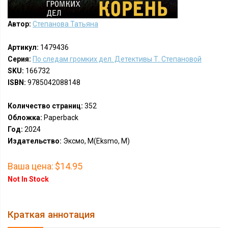
Автор:
Степанова Татьяна
Артикул:
1479436
Серия:
По следам громких дел. Детективы Т. Степановой
SKU:
166732
ISBN:
9785042088148
Количество страниц:
352
Обложка:
Paperback
Год:
2024
Издательство:
Эксмо, М(Eksmo, M)
Ваша цена:
$14.95
Not In Stock
Краткая аннотация