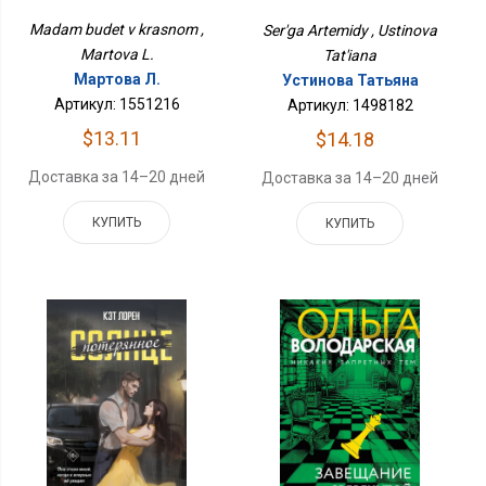
Madam budet v krasnom ,
Ser'ga Artemidy , Ustinova
Martova L.
Tat'iana
Мартова Л.
Устинова Татьяна
Артикул: 1551216
Артикул: 1498182
$13.11
$14.18
Доставка за 14–20 дней
Доставка за 14–20 дней
КУПИТЬ
КУПИТЬ