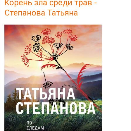
Корень зла среди трав -
Степанова Татьяна