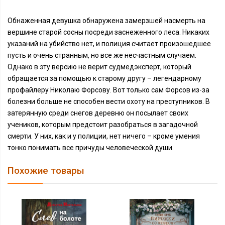
Обнаженная девушка обнаружена замерзшей насмерть на
вершине старой сосны посреди заснеженного леса. Никаких
указаний на убийство нет, и полиция считает произошедшее
пусть и очень странным, но все же несчастным случаем.
Однако в эту версию не верит судмедэксперт, который
обращается за помощью к старому другу – легендарному
профайлеру Николаю Форсову. Вот только сам Форсов из-за
болезни больше не способен вести охоту на преступников. В
затерянную среди снегов деревню он посылает своих
учеников, которым предстоит разобраться в загадочной
смерти. У них, как и у полиции, нет ничего – кроме умения
тонко понимать все причуды человеческой души.
Похожие товары