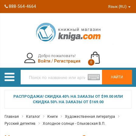
888-564-4664
Язык (RU)
Добро пожаловать!
Войти
/
Регистрация
0
НАЙТИ
РАСПРОДАЖА! СКИДКА 40% НА ЗАКАЗЫ ОТ $99.00 ИЛИ
СКИДКА 50% НА ЗАКАЗЫ ОТ $169.00
Главная
Каталог
Книги
Художественная литература
Русский детектив
Холодное солнце - Ольховская В.П.