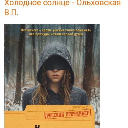
Холодное солнце - Ольховская
В.П.