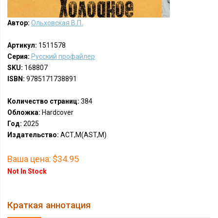
Автор:
Ольховская В.П.
Артикул:
1511578
Серия:
Русский профайлер
SKU:
168807
ISBN:
9785171738891
Количество страниц:
384
Обложка:
Hardcover
Год:
2025
Издательство:
АСТ,М(AST,M)
Ваша цена:
$34.95
Not In Stock
Краткая аннотация