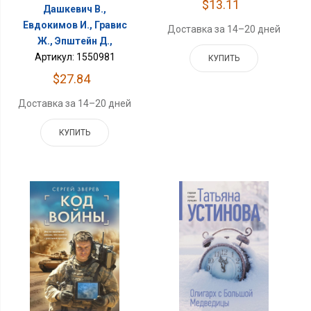
$13.11
Дашкевич В.,
Евдокимов И., Гравис
Доставка за 14–20 дней
Ж., Эпштейн Д.,
Артикул: 1550981
КУПИТЬ
$27.84
Доставка за 14–20 дней
КУПИТЬ