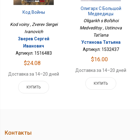
Олигарх С Большой
Код Войны
Медведицы
Oligarkh s Bol'shoi
Kod voiny , Zverev Sergei
Medveditsy , Ustinova
Ivanovich
Tat'iana
Зверев Сергей
Устинова Татьяна
Иванович
Артикул: 1532437
Артикул: 1516483
$16.00
$24.08
Доставка за 14–20 дней
Доставка за 14–20 дней
КУПИТЬ
КУПИТЬ
Контакты