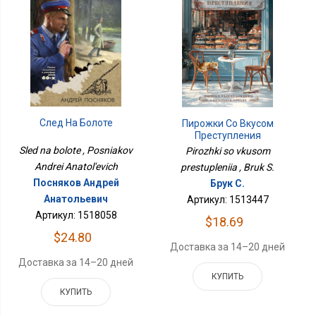
След На Болоте
Пирожки Со Вкусом
Преступления
Sled na bolote , Posniakov
Pirozhki so vkusom
Andrei Anatol'evich
prestupleniia , Bruk S.
Посняков Андрей
Брук С.
Анатольевич
Артикул: 1513447
Артикул: 1518058
$18.69
$24.80
Доставка за 14–20 дней
Доставка за 14–20 дней
КУПИТЬ
КУПИТЬ