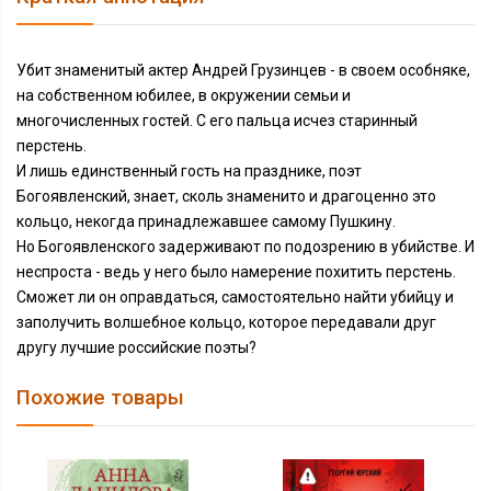
Убит знаменитый актер Андрей Грузинцев - в своем особняке,
на собственном юбилее, в окружении семьи и
многочисленных гостей. С его пальца исчез старинный
перстень.
И лишь единственный гость на празднике, поэт
Богоявленский, знает, сколь знаменито и драгоценно это
кольцо, некогда принадлежавшее самому Пушкину.
Но Богоявленского задерживают по подозрению в убийстве. И
неспроста - ведь у него было намерение похитить перстень.
Сможет ли он оправдаться, самостоятельно найти убийцу и
заполучить волшебное кольцо, которое передавали друг
другу лучшие российские поэты?
Похожие товары