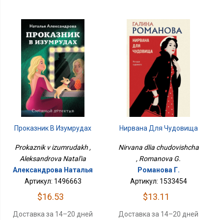
Проказник В Изумрудах
Нирвана Для Чудовища
Prokaznik v izumrudakh ,
Nirvana dlia chudovishcha
Aleksandrova Natal'ia
, Romanova G.
Александрова Наталья
Романова Г.
Артикул: 1496663
Артикул: 1533454
$16.53
$13.11
Доставка за 14–20 дней
Доставка за 14–20 дней