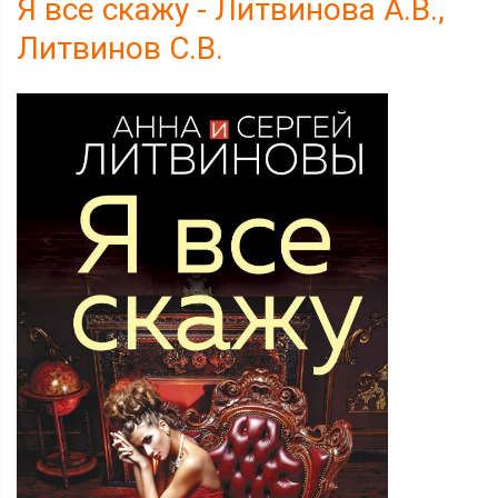
Я все скажу - Литвинова А.В.,
Литвинов С.В.