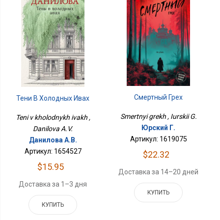
Смертный Грех
Тени В Холодных Ивах
Smertnyi grekh , Iurskii G.
Teni v kholodnykh ivakh ,
Юрский Г.
Danilova A.V.
Артикул: 1619075
Данилова А.В.
Артикул: 1654527
$22.32
$15.95
Доставка за 14–20 дней
Доставка за 1–3 дня
КУПИТЬ
КУПИТЬ