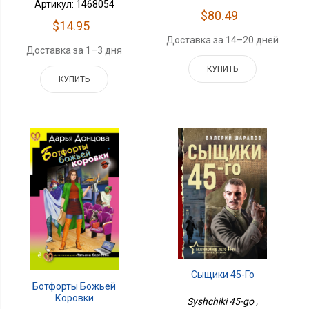
Артикул: 1468054
$80.49
$14.95
Доставка за 14–20 дней
Доставка за 1–3 дня
КУПИТЬ
КУПИТЬ
Сыщики 45-Го
Ботфорты Божьей
Коровки
Syshchiki 45-go ,