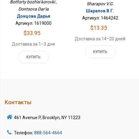
Botforty bozh'ei korovki ,
Sharapov V.G.
Dontsova Dar'ia
Шарапов В.Г.
Донцова Дарья
Артикул: 1464242
Артикул: 1619000
$13.35
$33.95
Доставка за 14–20 дней
Доставка за 1–3 дня
КУПИТЬ
КУПИТЬ
Контакты
461 Avenue P, Brooklyn, NY 11223
Телефон:
888-564-4664