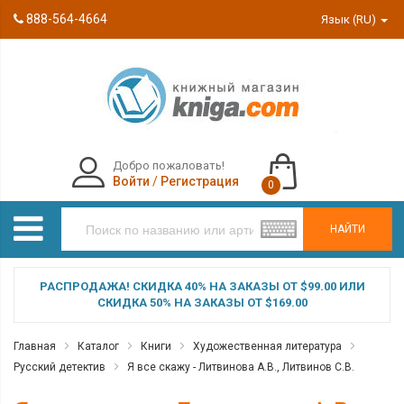
888-564-4664
Язык (RU)
Добро пожаловать!
Войти
/
Регистрация
0
НАЙТИ
РАСПРОДАЖА! СКИДКА 40% НА ЗАКАЗЫ ОТ $99.00 ИЛИ
СКИДКА 50% НА ЗАКАЗЫ ОТ $169.00
Главная
Каталог
Книги
Художественная литература
Русский детектив
Я все скажу - Литвинова А.В., Литвинов С.В.