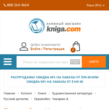
888-564-4664
Язык (RU)
Добро пожаловать!
Войти
/
Регистрация
0
НАЙТИ
РАСПРОДАЖА! СКИДКА 40% НА ЗАКАЗЫ ОТ $99.00 ИЛИ
СКИДКА 50% НА ЗАКАЗЫ ОТ $169.00
Главная
Каталог
Книги
Художественная литература
Русский детектив
Евромобил - Чеваркин А.