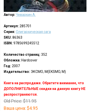
Автор:
Чеваркин А.
Артикул:
285701
Серия:
Олигархическая сага
SKU:
86363
ISBN:
9785699245512
Количество страниц:
352
Обложка:
Hardcover
Год:
2007
Издательство:
ЭКСМО, М(EKSMO, M)
Книга на распродаже. Обратите внимание, что
ДОПОЛНИТЕЛЬНЫЕ скидки на данную книгу НЕ
распространяются.
Old Price:
$11.95
Ваша цена:
$4.95