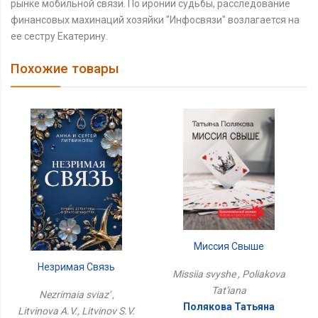
рынке мобильной связи. По иронии судьбы, расследование
финансовых махинаций хозяйки "Инфосвязи" возлагается на
ее сестру Екатерину.
Похожие товары
Миссия Свыше
Незримая Связь
Missiia svyshe , Poliakova
Tat'iana
Nezrimaia sviaz' ,
Полякова Татьяна
Litvinova A.V., Litvinov S.V.