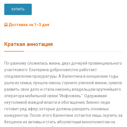
КУПИТЬ
Доставка за 1–3 дня
Краткая аннотация
По-разному сложилась жизнь двух дочерей провинциального
участкового. Екатерина добросовестно работает
следователем прокуратуры. А Валентина в юношеские годы
ушла из семьи, прошла сквозь горнило уличной жизни, сумела
развить свое дело и стала наконец владельцем крупнейшего
оператора мобильной связи "Инфосвязь". Одержимая
неутолимой жаждой власти и обогащения, бизнес-леди
готовит ряд афер, которые должны разорить основных
конкурентов. После этого Валентине остается лишь скупить за
бесценок их активы и стать абсолютным монополистом на