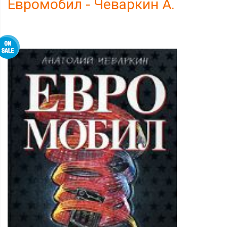
Евромобил - Чеваркин А.