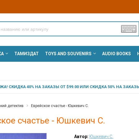
КА
ТАМИЗДАТ
TOYS AND SOUVENIRS
AUDIO BOOKS
А! СКИДКА 40% НА ЗАКАЗЫ ОТ $99.00 ИЛИ СКИДКА 50% НА ЗАКАЗЫ 
кий детектив
Еврейское счастье - Юшкевич С.
кое счастье - Юшкевич С.
Автор:
Юшкевич С.