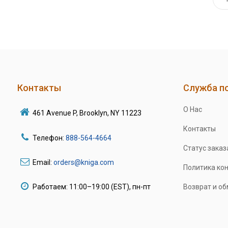
Контакты
Служба п
О Нас
461 Avenue P, Brooklyn, NY 11223
Контакты
Телефон:
888-564-4664
Статус заказ
Email:
orders@kniga.com
Политика ко
Работаем: 11:00–19:00 (EST), пн-пт
Возврат и о