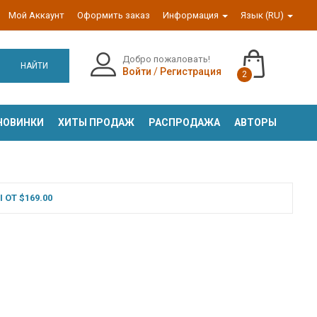
Мой Аккаунт
Оформить заказ
Информация
Язык (RU)
Добро пожаловать!
НАЙТИ
Войти
/
Регистрация
2
НОВИНКИ
ХИТЫ ПРОДАЖ
РАСПРОДАЖА
АВТОРЫ
ОТ $169.00