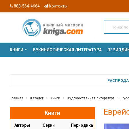
888-564-4664
Контакты
КНИГИ
БУКИНИСТИЧЕСКАЯ ЛИТЕРАТУРА
ПЕРИОДИ
СЕРИИ
РАСПРОДАЖ
Главная
Каталог
Книги
Художественная литература
Русс
Еврейс
Книги
Авторы
Серии
Периодика