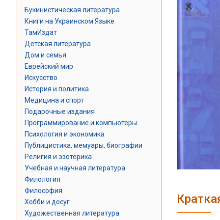
Букинистическая литература
Книги на Украинском Языке
ТамИздат
Детская литература
Дом и семья
Еврейский мир
Искусство
История и политика
Медицина и спорт
Подарочные издания
Программирование и компьютеры
Психология и экономика
Публицистика, мемуары, биографии
Религия и эзотерика
Учебная и научная литература
Филология
Философия
Кратка
Хобби и досуг
Художественная литература