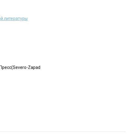
ой литературы
Пресс(Severo-Zapad