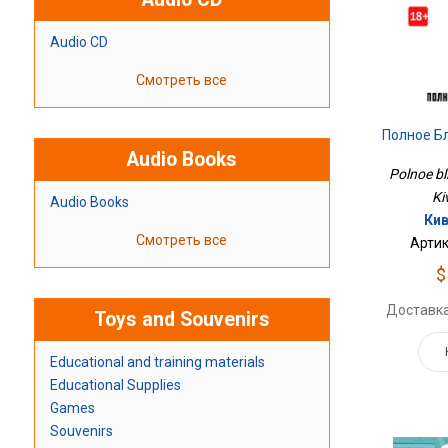
Audio CD
Смотреть все
Полное Б
Audio Books
Polnoe bl
Ki
Audio Books
Кив
Смотреть все
Артик
$
Доставка
Toys and Souvenirs
Educational and training materials
Educational Supplies
Games
Souvenirs