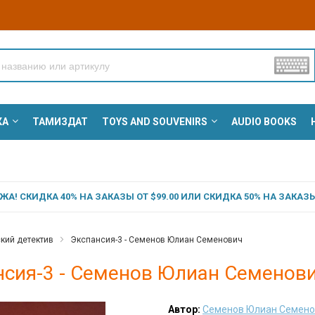
КА
ТАМИЗДАТ
TOYS AND SOUVENIRS
AUDIO BOOKS
А! СКИДКА 40% НА ЗАКАЗЫ ОТ $99.00 ИЛИ СКИДКА 50% НА ЗАКАЗЫ 
кий детектив
Экспансия-3 - Семенов Юлиан Семенович
нсия-3 - Семенов Юлиан Семенов
Автор:
Семенов Юлиан Семено