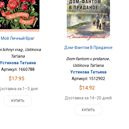
Мой Личный Враг
Дом-Фантом В Приданое
 lichnyi vrag , Ustinova
Tat'iana
Dom-fantom v pridanoe ,
Устинова Татьяна
Ustinova Tat'iana
Артикул: 1660788
Устинова Татьяна
$17.95
Артикул: 1512902
$14.92
оставка за 1–3 дня
Доставка за 14–20 дней
КУПИТЬ
КУПИТЬ