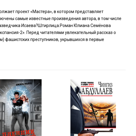
олжает проект «Мастера», в котором представляет
ключены самые известные произведения автора, в том числе
я?разведчика Исаева?Штирлица.Роман Юлиана Семёнова
кспансия-2». Перед читателями увлекательный рассказ о
) фашистских преступников, укрывшихся в первые