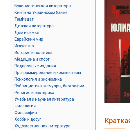
Букинистическая литература
Книги на Украинском Языке
ТамИздат
Детская литература
Дом и семья
Еврейский мир
Искусство
История и политика
Медицина и спорт
Подарочные издания
Программирование и компьютеры
Психология и экономика
Публицистика, мемуары, биографии
Религия и эзотерика
Учебная и научная литература
Филология
Философия
Кратка
Хобби и досуг
Художественная литература