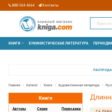
888-564-4664
Контакты
КНИГИ
БУКИНИСТИЧЕСКАЯ ЛИТЕРАТУРА
ПЕРИОДИ
СЕРИИ
РАСПРОДАЖ
Главная
Каталог
Книги
Художественная литература
Русс
Длинна
Книги
Авторы
Серии
Периодика