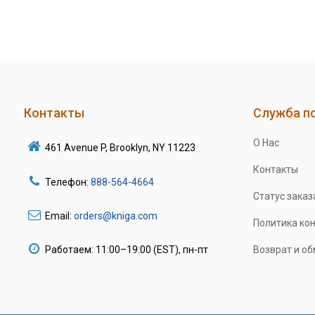
Контакты
Служба п
О Нас
461 Avenue P, Brooklyn, NY 11223
Контакты
Телефон:
888-564-4664
Статус заказ
Email:
orders@kniga.com
Политика ко
Работаем: 11:00–19:00 (EST), пн-пт
Возврат и о