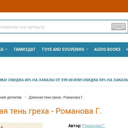
КА
ТАМИЗДАТ
TOYS AND SOUVENIRS
AUDIO BOOKS
А! СКИДКА 40% НА ЗАКАЗЫ ОТ $99.00 ИЛИ СКИДКА 50% НА ЗАКАЗЫ 
кий детектив
Длинная тень греха - Романова Г.
я тень греха - Романова Г.
Автор:
Романова Г.