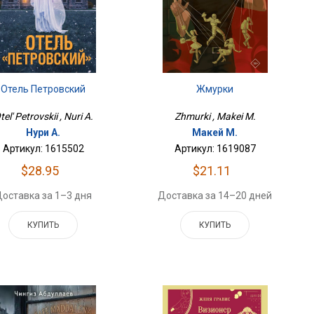
Отель Петровский
Жмурки
tel' Petrovskii , Nuri A.
Zhmurki , Makei M.
Нури А.
Макей М.
Артикул: 1615502
Артикул: 1619087
$28.95
$21.11
оставка за 1–3 дня
Доставка за 14–20 дней
КУПИТЬ
КУПИТЬ