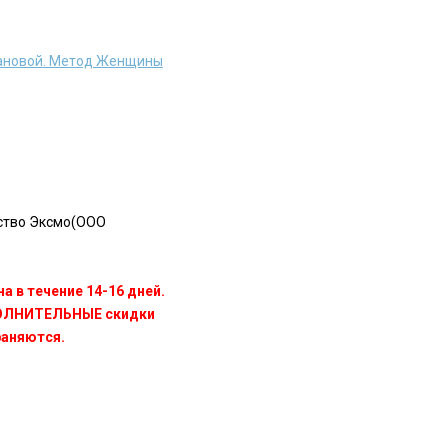
ановой. Метод Женщины
ство Эксмо(OOO
а в течение 14-16 дней.
ПОЛНИТЕЛЬНЫЕ скидки
раняются.