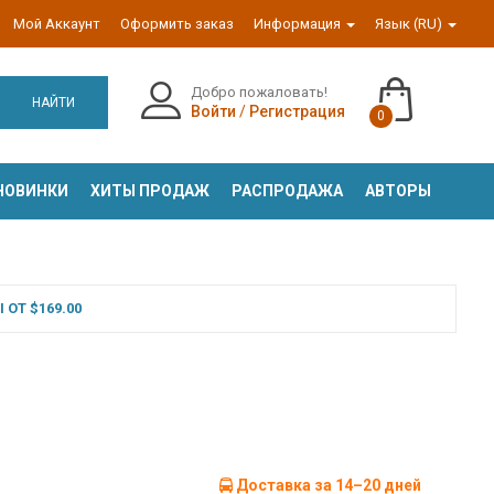
Мой Аккаунт
Оформить заказ
Информация
Язык (RU)
Добро пожаловать!
НАЙТИ
Войти
/
Регистрация
0
НОВИНКИ
ХИТЫ ПРОДАЖ
РАСПРОДАЖА
АВТОРЫ
ОТ $169.00
Доставка за 14–20 дней