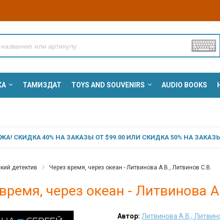
КА
ТАМИЗДАТ
TOYS AND SOUVENIRS
AUDIO BOOKS
А! СКИДКА 40% НА ЗАКАЗЫ ОТ $99.00 ИЛИ СКИДКА 50% НА ЗАКАЗЫ 
кий детектив
Через время, через океан - Литвинова А.В., Литвинов С.В.
время, через океан - Литвинова А.
Автор:
Литвинова А.В., Литвино