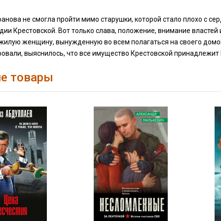
нова не смогла пройти мимо старушки, которой стало плохо с серд
ии Крестовской. Вот только слава, положение, внимание властей 
жилую женщину, вынужденную во всем полагаться на своего домопр
овали, выяснилось, что все имущество Крестовской принадлежит 
е товары