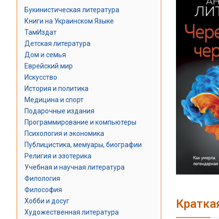
Букинистическая литература
Книги на Украинском Языке
ТамИздат
Детская литература
Дом и семья
Еврейский мир
Искусство
История и политика
Медицина и спорт
Подарочные издания
Программирование и компьютеры
Психология и экономика
Публицистика, мемуары, биографии
Религия и эзотерика
Учебная и научная литература
Филология
Философия
Кратка
Хобби и досуг
Художественная литература