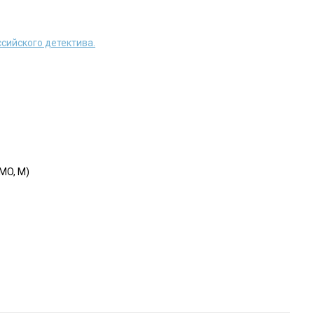
сийского детектива.
MO, M)