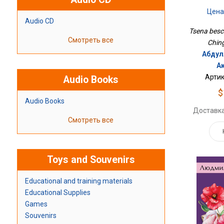
Цена
Audio CD
Tsena besch
Смотреть все
Ching
Абдул
А
Артик
Audio Books
$
Audio Books
Доставка
Смотреть все
Toys and Souvenirs
Educational and training materials
Educational Supplies
Games
Souvenirs