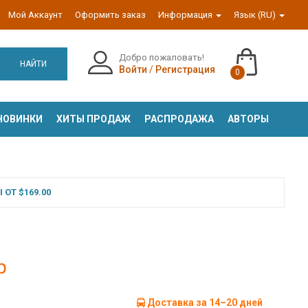
Мой Аккаунт
Оформить заказ
Информация
Язык (RU)
Добро пожаловать!
НАЙТИ
Войти
/
Регистрация
0
НОВИНКИ
ХИТЫ ПРОДАЖ
РАСПРОДАЖА
АВТОРЫ
ОТ $169.00
р
Доставка за 14–20 дней