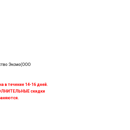
ство Эксмо(OOO
а в течение 14-16 дней.
ПОЛНИТЕЛЬНЫЕ скидки
раняются.