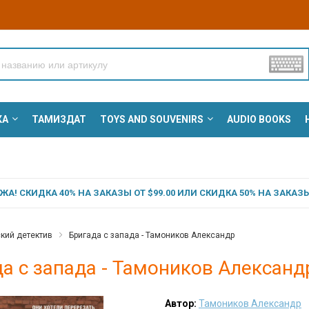
КА
ТАМИЗДАТ
TOYS AND SOUVENIRS
AUDIO BOOKS
А! СКИДКА 40% НА ЗАКАЗЫ ОТ $99.00 ИЛИ СКИДКА 50% НА ЗАКАЗЫ 
кий детектив
Бригада с запада - Тамоников Александр
а с запада - Тамоников Александ
Автор:
Тамоников Александр