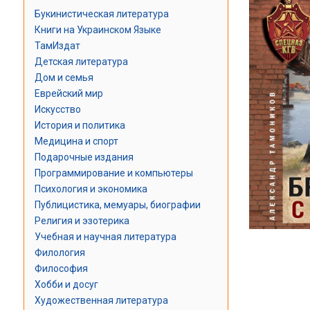
Букинистическая литература
Книги на Украинском Языке
ТамИздат
Детская литература
Дом и семья
Еврейский мир
Искусство
История и политика
Медицина и спорт
Подарочные издания
Программирование и компьютеры
Психология и экономика
Публицистика, мемуары, биографии
Религия и эзотерика
Учебная и научная литература
Филология
Философия
Хобби и досуг
Художественная литература