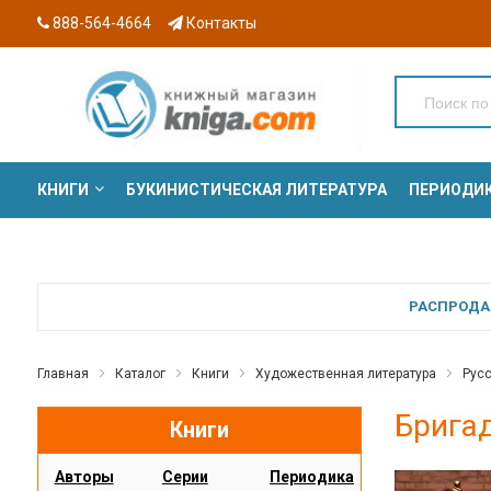
888-564-4664
Контакты
КНИГИ
БУКИНИСТИЧЕСКАЯ ЛИТЕРАТУРА
ПЕРИОДИ
СЕРИИ
РАСПРОДАЖ
Главная
Каталог
Книги
Художественная литература
Русс
Бригад
Книги
Авторы
Серии
Периодика