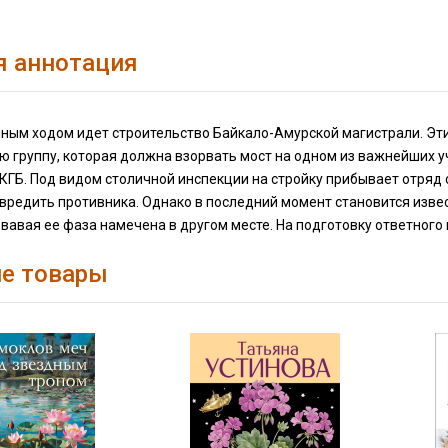
я аннотация
олным ходом идет строительство Байкало-Амурской магистрали. Эт
 группу, которая должна взорвать мост на одном из важнейших уч
КГБ. Под видом столичной инспекции на стройку прибывает отряд
вредить противника. Однако в последний момент становится извест
вавая ее фаза намечена в другом месте. На подготовку ответного
е товары