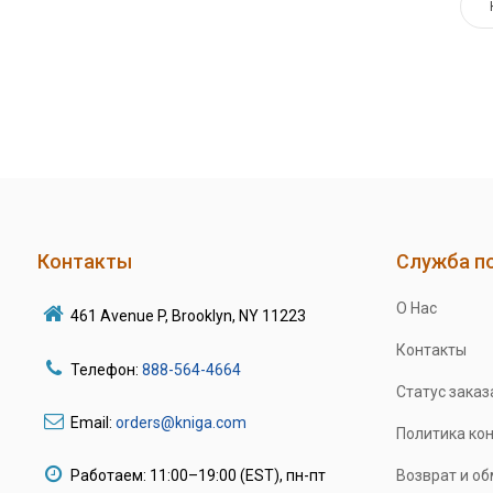
Контакты
Служба п
О Нас
461 Avenue P, Brooklyn, NY 11223
Контакты
Телефон:
888-564-4664
Статус заказ
Email:
orders@kniga.com
Политика ко
Работаем: 11:00–19:00 (EST), пн-пт
Возврат и о