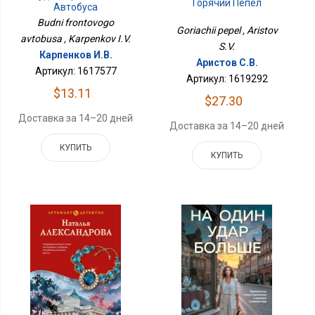
Горячий Пепел
Автобуса
Budni frontovogo
Goriachii pepel , Aristov
avtobusa , Karpenkov I.V.
S.V.
Карпенков И.В.
Аристов С.В.
Артикул: 1617577
Артикул: 1619292
$13.11
$27.30
Доставка за 14–20 дней
Доставка за 14–20 дней
КУПИТЬ
КУПИТЬ