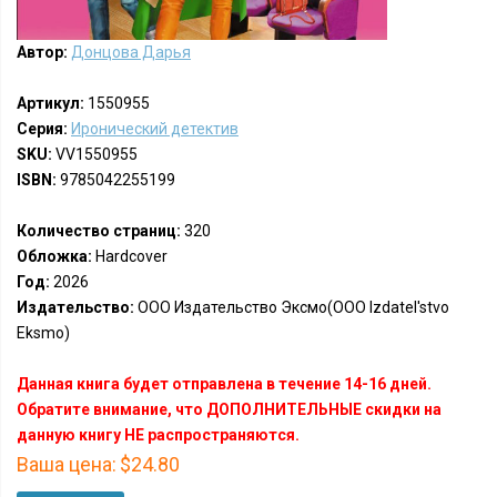
Автор:
Донцова Дарья
Артикул:
1550955
Серия:
Иронический детектив
SKU:
VV1550955
ISBN:
9785042255199
Количество страниц:
320
Обложка:
Hardcover
Год:
2026
Издательство:
ООО Издательство Эксмо(OOO Izdatel'stvo
Eksmo)
Данная книга будет отправлена в течение 14-16 дней.
Обратите внимание, что ДОПОЛНИТЕЛЬНЫЕ скидки на
данную книгу НЕ распространяются.
Ваша цена:
$24.80