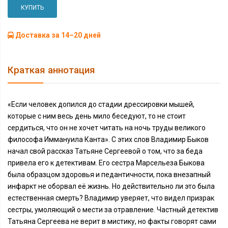
КУПИТЬ
Доставка за 14–20 дней
Краткая аннотация
«Если человек допился до стадии дрессировки мышей,
которые с ним весь день мило беседуют, то не стоит
сердиться, что он не хочет читать на ночь труды великого
философа Иммануила Канта». С этих слов Владимир Быков
начал свой рассказ Татьяне Сергеевой о том, что за беда
привела его к детективам. Его сестра Марсельеза Быкова
была образцом здоровья и педантичности, пока внезапный
инфаркт не оборвал её жизнь. Но действительно ли это была
естественная смерть? Владимир уверяет, что видел призрак
сестры, умоляющий о мести за отравление. Частный детектив
Татьяна Сергеева не верит в мистику, но факты говорят сами