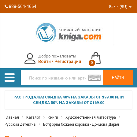
888-564-4664
Язык (RU)
Добро пожаловать!
Войти
/
Регистрация
0
НАЙТИ
РАСПРОДАЖА! СКИДКА 40% НА ЗАКАЗЫ ОТ $99.00 ИЛИ
СКИДКА 50% НА ЗАКАЗЫ ОТ $169.00
Главная
Каталог
Книги
Художественная литература
Русский детектив
Ботфорты божьей коровки - Донцова Дарья